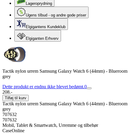
Lageroprydning
Ugens tilbud - og andre gode priser
Elgigantens Kundeklub
Elgiganten Erhverv
Tactik nylon urrem Samsung Galaxy Watch 6 (44mm) - Blueroom
grey
Dette produkt er endnu ikke blevet bedømt.
0
208.-
Tilføj til kurv
Tactik nylon urrem Samsung Galaxy Watch 6 (44mm) - Blueroom
grey
707632
707632
Mobil, Tablet & Smartwatch, Urremme og tilbehør
CaseOnline