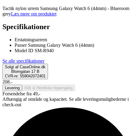
Tactik nylon urrem Samsung Galaxy Watch 6 (44mm) - Blueroom
grey
Læs mere om produktet
Specifikationer
Erstatningsurrem
Passer Samsung Galaxy Watch 6 (44mm)
Model ID SM-R940
Se alle specifikationer
Solgt af
CaseOnline.dk
Blomgatan 17 B
CVR-nr: 559042072401
208.-
Levering
Klik & Hent
Ikke tilgængelig
Forsendelse fra 49,-
Afhængig af område og kapacitet. Se alle leveringsmulighederne i
check-out