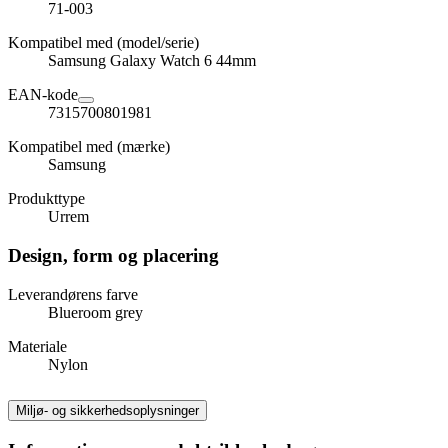
71-003
Kompatibel med (model/serie)
Samsung Galaxy Watch 6 44mm
EAN-kode
7315700801981
Kompatibel med (mærke)
Samsung
Produkttype
Urrem
Design, form og placering
Leverandørens farve
Blueroom grey
Materiale
Nylon
Miljø- og sikkerhedsoplysninger