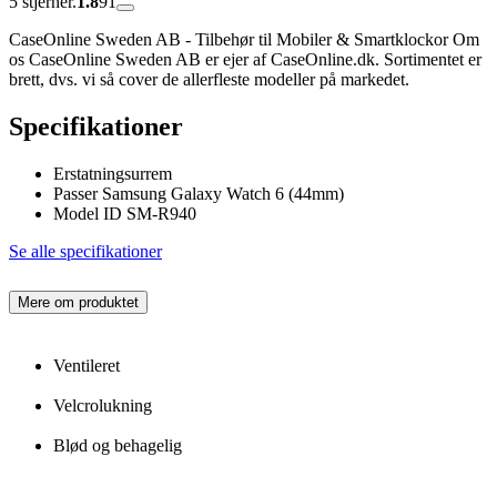
5 stjerner.
1.8
91
CaseOnline Sweden AB - Tilbehør til Mobiler & Smartklockor Om
os CaseOnline Sweden AB er ejer af CaseOnline.dk. Sortimentet er
brett, dvs. vi så cover de allerfleste modeller på markedet.
Specifikationer
Erstatningsurrem
Passer Samsung Galaxy Watch 6 (44mm)
Model ID SM-R940
Se alle specifikationer
Mere om produktet
Ventileret
Velcrolukning
Blød og behagelig