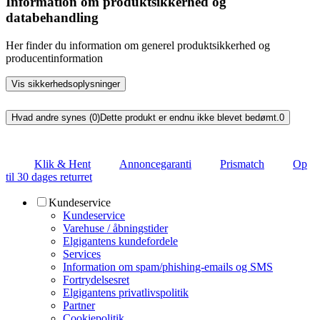
Information om produktsikkerhed og
databehandling
Her finder du information om generel produktsikkerhed og
producentinformation
Vis sikkerhedsoplysninger
Hvad andre synes (0)
Dette produkt er endnu ikke blevet bedømt.
0
Klik & Hent
Annoncegaranti
Prismatch
Op
til 30 dages returret
Kundeservice
Kundeservice
Varehuse / åbningstider
Elgigantens kundefordele
Services
Information om spam/phishing-emails og SMS
Fortrydelsesret
Elgigantens privatlivspolitik
Partner
Cookiepolitik