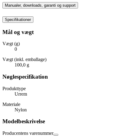
Manualer, downloads, garanti og support
Specifikationer
Mål og vægt
Vægt (g)
0
Vægt (inkl. emballage)
100,0 g
Nøglespecifikation
Produkttype
Urrem
Materiale
Nylon
Modelbeskrivelse
Producentens varenummer