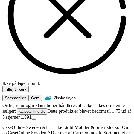
Ikke på lager i butik
Tilføj til kurv
Sammenlign
Gem
Ønskeskyen
Ordre, retur og reklamationer håndteres af sælger - læs om denne
sælger:
Dette produkt er blevet bedømt til 1.75 ud af
CaseOnline.dk
5 stjerner.
1.8
91
CaseOnline Sweden AB - Tilbehør til Mobiler & Smartklockor Om
os CaseOnline Sweden AB er ejer af CaseOnline.dk. Sortimentet er