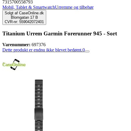
7315700558793
Mobil, Tablet & Smartwatch
Urremme og tilbehør
Solgt af
CaseOnline.dk
Blomgatan 17 B
CVR-nr: 559042072401
Titanium Urrem Garmin Forerunner 945 - Sort
Varenummer:
697376
Dette produkt er endnu ikke blevet bedømt.
0