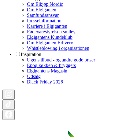
Om Elkjøp Nordic
Om Elgiganten
Samfundsansvar
Presseinformation
Karriere i Elgiganten
Fødevarestyrelsen smiley
Elgigantens Kundeklub
Om Elgiganten Erhverv
Whistleblowing i organisationen
Inspiration
Ugens tilbud - og andre gode priser
Epoq køkken & bryggers
Elgigantens Magasin
Udsalg
Black Friday 2026