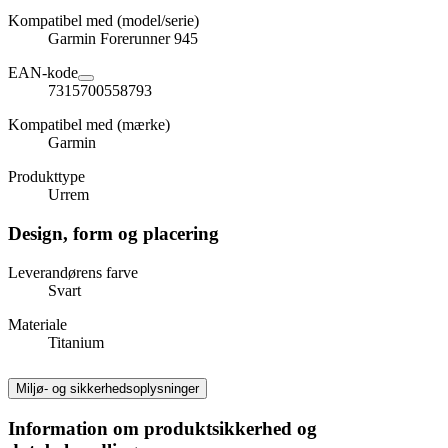
Kompatibel med (model/serie)
Garmin Forerunner 945
EAN-kode
7315700558793
Kompatibel med (mærke)
Garmin
Produkttype
Urrem
Design, form og placering
Leverandørens farve
Svart
Materiale
Titanium
Miljø- og sikkerhedsoplysninger
Information om produktsikkerhed og