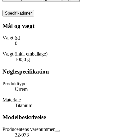
Specifikationer
Mål og vægt
Vægt (g)
0
Vægt (inkl. emballage)
100,0 g
Nøglespecifikation
Produkttype
Urrem
Materiale
Titanium
Modelbeskrivelse
Producentens varenummer
32-973