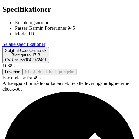
Specifikationer
Erstatningsurrem
Passer Garmin Forerunner 945
Model ID
Se alle specifikationer
Solgt af
CaseOnline.dk
Blomgatan 17 B
CVR-nr: 559042072401
1038.-
Levering
Klik & Hent
Ikke tilgængelig
Forsendelse fra 49,-
Afhængig af område og kapacitet. Se alle leveringsmulighederne i
check-out