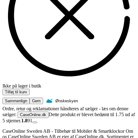
Ikke på lager i butik
Tilføj til kurv
Sammenlign
Gem
Ønskeskyen
Ordre, retur og reklamationer håndteres af sælger - læs om denne
sælger:
Dette produkt er blevet bedømt til 1.75 ud af
CaseOnline.dk
5 stjerner.
1.8
91
CaseOnline Sweden AB - Tilbehør til Mobiler & Smartklockor Om
os CaseOnline Sweden AB er ejer af CaseOnline.dk. Sortimentet er