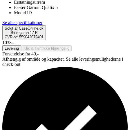
Erstatningsurrem
Passer Garmin Quatix 5
Model ID
Se alle specifikationer
Solgt af
CaseOnline.dk
Blomgatan 17 B
CVR-nr: 559042072401
1038.-
Levering
Klik & Hent
Ikke tilgængelig
Forsendelse fra 49,-
Afhængig af område og kapacitet. Se alle leveringsmulighederne i
check-out