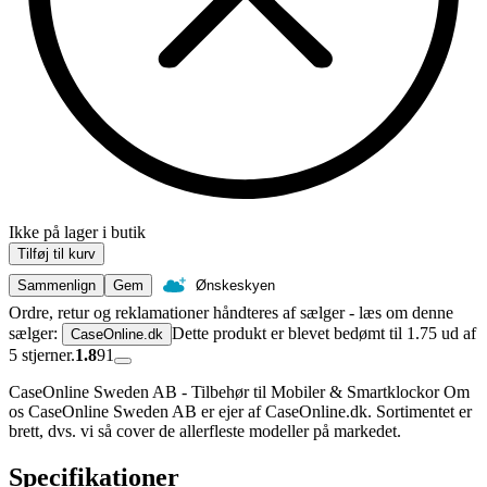
Ikke på lager i butik
Tilføj til kurv
Sammenlign
Gem
Ønskeskyen
Ordre, retur og reklamationer håndteres af sælger - læs om denne
sælger:
Dette produkt er blevet bedømt til 1.75 ud af
CaseOnline.dk
5 stjerner.
1.8
91
CaseOnline Sweden AB - Tilbehør til Mobiler & Smartklockor Om
os CaseOnline Sweden AB er ejer af CaseOnline.dk. Sortimentet er
brett, dvs. vi så cover de allerfleste modeller på markedet.
Specifikationer