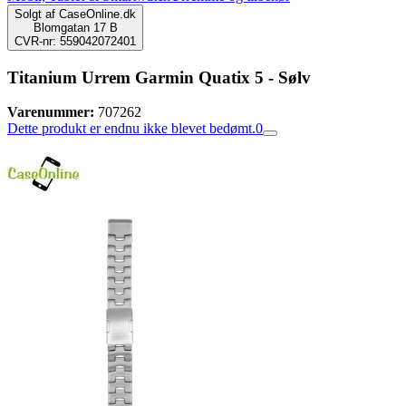
Solgt af
CaseOnline.dk
Blomgatan 17 B
CVR-nr: 559042072401
Titanium Urrem Garmin Quatix 5 - Sølv
Varenummer:
707262
Dette produkt er endnu ikke blevet bedømt.
0