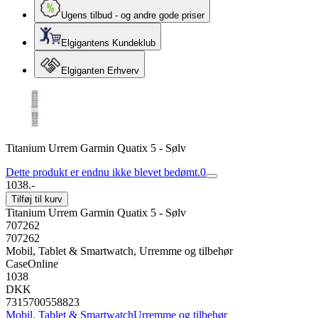
Ugens tilbud - og andre gode priser
Elgigantens Kundeklub
Elgiganten Erhverv
Titanium Urrem Garmin Quatix 5 - Sølv
Dette produkt er endnu ikke blevet bedømt.
0
1038.-
Tilføj til kurv
Titanium Urrem Garmin Quatix 5 - Sølv
707262
707262
Mobil, Tablet & Smartwatch, Urremme og tilbehør
CaseOnline
1038
DKK
7315700558823
Mobil, Tablet & Smartwatch
Urremme og tilbehør