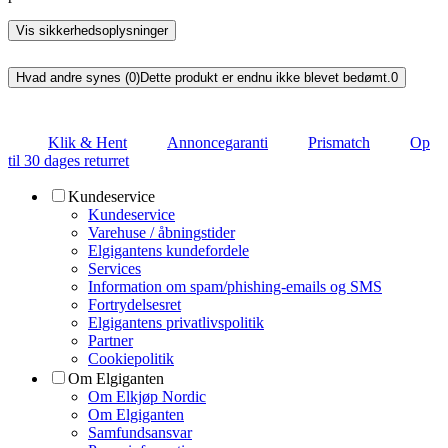
Vis sikkerhedsoplysninger
Hvad andre synes (0)
Dette produkt er endnu ikke blevet bedømt.
0
Klik & Hent
Annoncegaranti
Prismatch
Op
til 30 dages returret
Kundeservice
Kundeservice
Varehuse / åbningstider
Elgigantens kundefordele
Services
Information om spam/phishing-emails og SMS
Fortrydelsesret
Elgigantens privatlivspolitik
Partner
Cookiepolitik
Om Elgiganten
Om Elkjøp Nordic
Om Elgiganten
Samfundsansvar