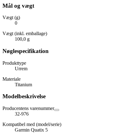
Mål og vægt
Vægt (g)
0
Vægt (inkl. emballage)
100,0 g
Nøglespecifikation
Produkttype
Urrem
Materiale
Titanium
Modelbeskrivelse
Producentens varenummer
32-976
Kompatibel med (model/serie)
Garmin Quatix 5