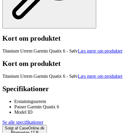
Kort om produktet
Titanium Urrem Garmin Quatix 6 - Sølv
Læs mere om produktet
Kort om produktet
Titanium Urrem Garmin Quatix 6 - Sølv
Læs mere om produktet
Specifikationer
Erstatningsurrem
Passer Garmin Quatix 6
Model ID
Se alle specifikationer
Solgt af
CaseOnline.dk
Blomgatan 17 B