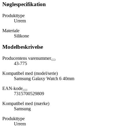
Nøglespecifikation
Produkttype
Urrem
Materiale
Silikone
Modelbeskrivelse
Producentens varenummer
43-775
Kompatibel med (model/serie)
Samsung Galaxy Watch 6 40mm
EAN-kode
7315700529809
Kompatibel med (mærke)
Samsung
Produkttype
Urrem