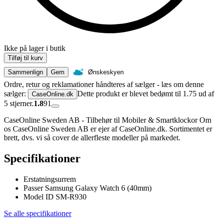
Ikke på lager i butik
Tilføj til kurv
Sammenlign
Gem
Ønskeskyen
Ordre, retur og reklamationer håndteres af sælger - læs om denne
sælger:
Dette produkt er blevet bedømt til 1.75 ud af
CaseOnline.dk
5 stjerner.
1.8
91
CaseOnline Sweden AB - Tilbehør til Mobiler & Smartklockor Om
os CaseOnline Sweden AB er ejer af CaseOnline.dk. Sortimentet er
brett, dvs. vi så cover de allerfleste modeller på markedet.
Specifikationer
Erstatningsurrem
Passer Samsung Galaxy Watch 6 (40mm)
Model ID SM-R930
Se alle specifikationer