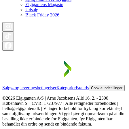
Elgigantens Magasin
Udsalg
Black Friday 2026
Salgs- og leveringsbetingelser
Kategorier
Brands
Cookie indstillinger
©2026 Elgiganten A/S | Arne Jacobsens Allé 16, 2. - 2300
København S. | CVR: 17237977 | Alle rettigheder forbeholdes |
hello@elgiganten.dk | Vi tager forbehold for tryk- og korrekturfejl
samt afgifts- og prisændringer. Vi gør i øvrigt opmærksom på at din
bestilling ikke er bindende for Elgiganten, før Elgiganten har
behandlet din ordre og sendt en bindende faktura.