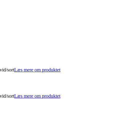
id/sort
Læs mere om produktet
id/sort
Læs mere om produktet