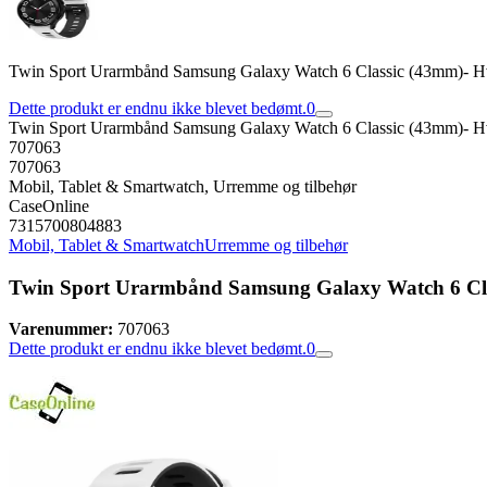
Twin Sport Urarmbånd Samsung Galaxy Watch 6 Classic (43mm)- Hv
Dette produkt er endnu ikke blevet bedømt.
0
Twin Sport Urarmbånd Samsung Galaxy Watch 6 Classic (43mm)- Hv
707063
707063
Mobil, Tablet & Smartwatch, Urremme og tilbehør
CaseOnline
7315700804883
Mobil, Tablet & Smartwatch
Urremme og tilbehør
Twin Sport Urarmbånd Samsung Galaxy Watch 6 Cla
Varenummer:
707063
Dette produkt er endnu ikke blevet bedømt.
0