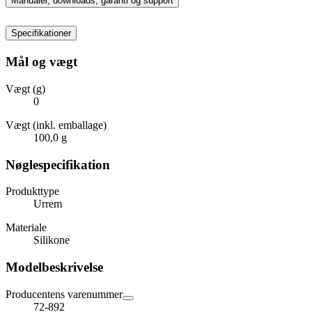
Manualer, downloads, garanti og support
Specifikationer
Mål og vægt
Vægt (g)
0
Vægt (inkl. emballage)
100,0 g
Nøglespecifikation
Produkttype
Urrem
Materiale
Silikone
Modelbeskrivelse
Producentens varenummer
72-892