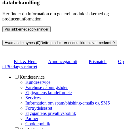
databehandling
Her finder du information om generel produktsikkerhed og
producentinformation
Vis sikkerhedsoplysninger
Hvad andre synes (0)
Dette produkt er endnu ikke blevet bedømt.
0
Klik & Hent
Annoncegaranti
Prismatch
Op
til 30 dages returret
Kundeservice
Kundeservice
Varehuse / åbningstider
Elgigantens kundefordele
Services
Information om spam/phishing-emails og SMS
Fortrydelsesret
Elgigantens privatlivspolitik
Partner
Cookiepolitik