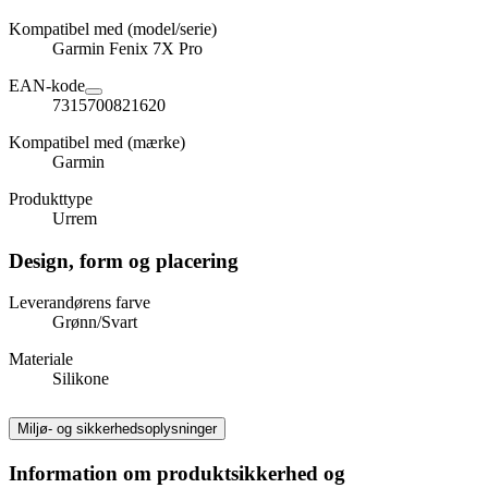
Kompatibel med (model/serie)
Garmin Fenix 7X Pro
EAN-kode
7315700821620
Kompatibel med (mærke)
Garmin
Produkttype
Urrem
Design, form og placering
Leverandørens farve
Grønn/Svart
Materiale
Silikone
Miljø- og sikkerhedsoplysninger
Information om produktsikkerhed og