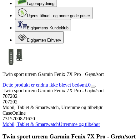
Lageroprydning
Ugens tilbud - og andre gode priser
Elgigantens Kundeklub
Elgiganten Erhverv
Twin sport urrem Garmin Fenix 7X Pro - Grøn/sort
Dette produkt er endnu ikke blevet bedømt.
0
Twin sport urrem Garmin Fenix 7X Pro - Grøn/sort
707202
707202
Mobil, Tablet & Smartwatch, Urremme og tilbehør
CaseOnline
7315700821620
Mobil, Tablet & Smartwatch
Urremme og tilbehør
Twin sport urrem Garmin Fenix 7X Pro - Grøn/sort