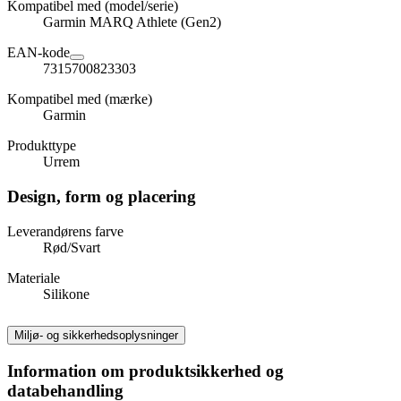
Kompatibel med (model/serie)
Garmin MARQ Athlete (Gen2)
EAN-kode
7315700823303
Kompatibel med (mærke)
Garmin
Produkttype
Urrem
Design, form og placering
Leverandørens farve
Rød/Svart
Materiale
Silikone
Miljø- og sikkerhedsoplysninger
Information om produktsikkerhed og
databehandling