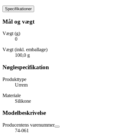
Specifikationer
Mål og vægt
Vægt (g)
0
Vægt (inkl. emballage)
100,0 g
Nøglespecifikation
Produkttype
Urrem
Materiale
Silikone
Modelbeskrivelse
Producentens varenummer
74-061