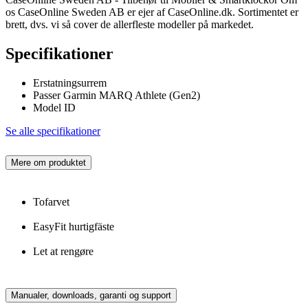
os CaseOnline Sweden AB er ejer af CaseOnline.dk. Sortimentet er
brett, dvs. vi så cover de allerfleste modeller på markedet.
Specifikationer
Erstatningsurrem
Passer Garmin MARQ Athlete (Gen2)
Model ID
Se alle specifikationer
Mere om produktet
Tofarvet
EasyFit hurtigfäste
Let at rengøre
Manualer, downloads, garanti og support