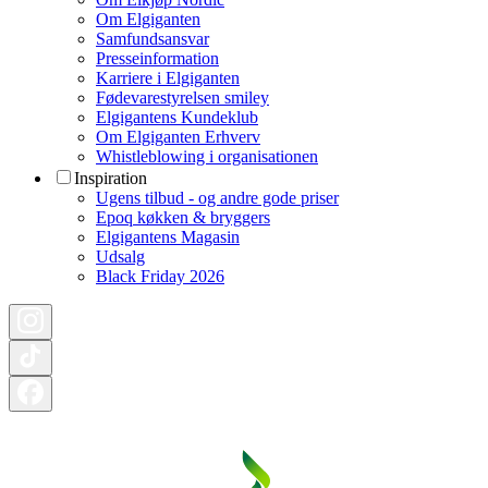
Om Elgiganten
Samfundsansvar
Presseinformation
Karriere i Elgiganten
Fødevarestyrelsen smiley
Elgigantens Kundeklub
Om Elgiganten Erhverv
Whistleblowing i organisationen
Inspiration
Ugens tilbud - og andre gode priser
Epoq køkken & bryggers
Elgigantens Magasin
Udsalg
Black Friday 2026