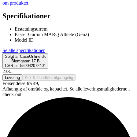
om produktet
Specifikationer
Erstatningsurrem
Passer Garmin MARQ Athlete (Gen2)
Model ID
Se alle specifikationer
Solgt af
CaseOnline.dk
Blomgatan 17 B
CVR-nr: 559042072401
238.-
Levering
Klik & Hent
Ikke tilgængelig
Forsendelse fra 49,-
Afhængig af område og kapacitet. Se alle leveringsmulighederne i
check-out