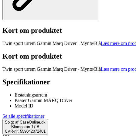
Kort om produktet
Twin sport urrem Garmin Marq Driver - Mynte/Blå
Læs mere om prod
Kort om produktet
Twin sport urrem Garmin Marq Driver - Mynte/Blå
Læs mere om prod
Specifikationer
Erstatningsurrem
Passer Garmin MARQ Driver
Model ID
Se alle specifikationer
Solgt af
CaseOnline.dk
Blomgatan 17 B
CVR-nr: 559042072401