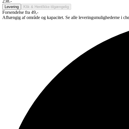
238.-
Levering
Klik & Hent
Ikke tilgængelig
Forsendelse fra 49,-
Afhængig af område og kapacitet. Se alle leveringsmulighederne i ch