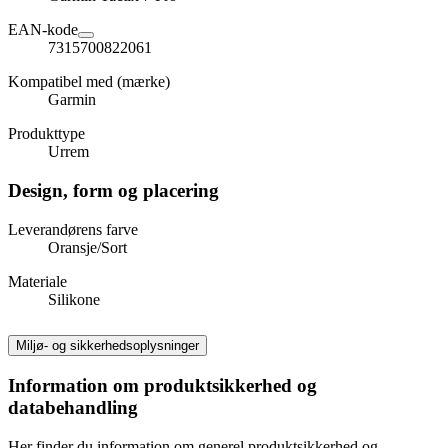
EAN-kode
7315700822061
Kompatibel med (mærke)
Garmin
Produkttype
Urrem
Design, form og placering
Leverandørens farve
Oransje/Sort
Materiale
Silikone
Miljø- og sikkerhedsoplysninger
Information om produktsikkerhed og
databehandling
Her finder du information om generel produktsikkerhed og