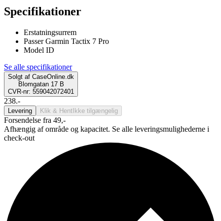
Specifikationer
Erstatningsurrem
Passer Garmin Tactix 7 Pro
Model ID
Se alle specifikationer
Solgt af
CaseOnline.dk
Blomgatan 17 B
CVR-nr: 559042072401
238.-
Levering
Klik & Hent
Ikke tilgængelig
Forsendelse fra 49,-
Afhængig af område og kapacitet. Se alle leveringsmulighederne i
check-out