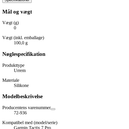
Mål og vægt
Vægt (g)
0
Vægt (inkl. emballage)
100,0 g
Nøglespecifikation
Produkttype
Urrem
Materiale
Silikone
Modelbeskrivelse
Producentens varenummer
72-936
Kompatibel med (model/serie)
Garmin Tactix 7 Pro