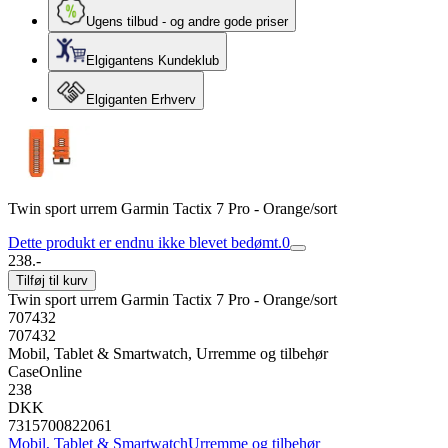
Ugens tilbud - og andre gode priser
Elgigantens Kundeklub
Elgiganten Erhverv
Twin sport urrem Garmin Tactix 7 Pro - Orange/sort
Dette produkt er endnu ikke blevet bedømt.
0
238.-
Tilføj til kurv
Twin sport urrem Garmin Tactix 7 Pro - Orange/sort
707432
707432
Mobil, Tablet & Smartwatch, Urremme og tilbehør
CaseOnline
238
DKK
7315700822061
Mobil, Tablet & Smartwatch
Urremme og tilbehør