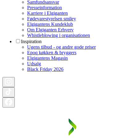
Samfundsansvar
Presseinformation
Karriere i Elgiganten
Fødevarestyrelsen smiley
Elgigantens Kundeklub
Om Elgiganten Erhverv
Whistleblowing i organisationen
Inspiration
Ugens tilbud - og andre gode priser
Epoq køkken & bryggers
Elgigantens Magasin
Udsalg
Black Friday 2026