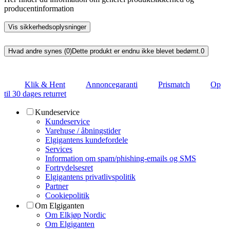
producentinformation
Vis sikkerhedsoplysninger
Hvad andre synes (0)
Dette produkt er endnu ikke blevet bedømt.
0
Klik & Hent
Annoncegaranti
Prismatch
Op
til 30 dages returret
Kundeservice
Kundeservice
Varehuse / åbningstider
Elgigantens kundefordele
Services
Information om spam/phishing-emails og SMS
Fortrydelsesret
Elgigantens privatlivspolitik
Partner
Cookiepolitik
Om Elgiganten
Om Elkjøp Nordic
Om Elgiganten