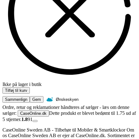
Ikke på lager i butik
Tilføj til kurv
Sammenlign
Gem
Ønskeskyen
Ordre, retur og reklamationer håndteres af sælger - læs om denne
sælger:
Dette produkt er blevet bedømt til 1.75 ud af
CaseOnline.dk
5 stjerner.
1.8
91
CaseOnline Sweden AB - Tilbehør til Mobiler & Smartklockor Om
os CaseOnline Sweden AB er ejer af CaseOnline.dk. Sortimentet er