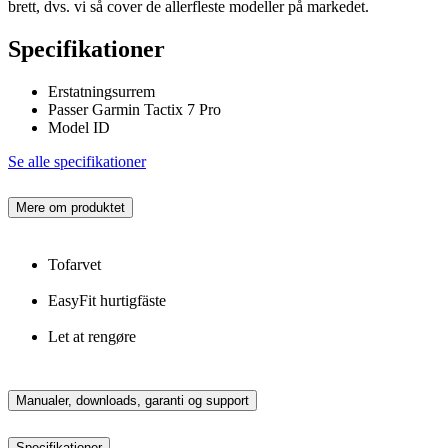
brett, dvs. vi så cover de allerfleste modeller på markedet.
Specifikationer
Erstatningsurrem
Passer Garmin Tactix 7 Pro
Model ID
Se alle specifikationer
Mere om produktet
Tofarvet
EasyFit hurtigfäste
Let at rengøre
Manualer, downloads, garanti og support
Specifikationer