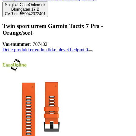
Solgt af
CaseOnline.dk
Blomgatan 17 B
CVR-nr: 559042072401
Twin sport urrem Garmin Tactix 7 Pro -
Orange/sort
Varenummer:
707432
Dette produkt er endnu ikke blevet bedømt.
0