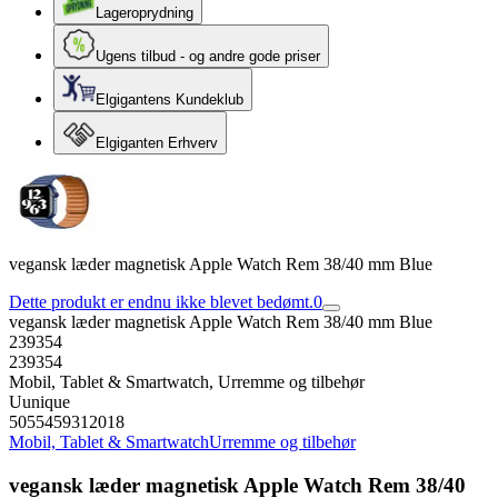
Lageroprydning
Ugens tilbud - og andre gode priser
Elgigantens Kundeklub
Elgiganten Erhverv
vegansk læder magnetisk Apple Watch Rem 38/40 mm Blue
Dette produkt er endnu ikke blevet bedømt.
0
vegansk læder magnetisk Apple Watch Rem 38/40 mm Blue
239354
239354
Mobil, Tablet & Smartwatch, Urremme og tilbehør
Uunique
5055459312018
Mobil, Tablet & Smartwatch
Urremme og tilbehør
vegansk læder magnetisk Apple Watch Rem 38/40