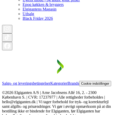
Epoq køkken & bryggers
Elgigantens Magasin
Udsalg
Black Friday 2026
Salgs- og leveringsbetingelser
Kategorier
Brands
Cookie indstillinger
©2026 Elgiganten A/S | Arne Jacobsens Allé 16, 2. - 2300
København S. | CVR: 17237977 | Alle rettigheder forbeholdes |
hello@elgiganten.dk | Vi tager forbehold for tryk- og korrekturfejl
samt afgifts- og prisændringer. Vi gør i øvrigt opmærksom på at din
bestilling ikke er bindende for Elgiganten, før Elgiganten har