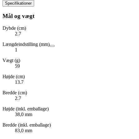
Specifikationer
Mål og vægt
Dybde (cm)
2.7
Længdeindstilling (mm)
1
Vægt (g)
59
Højde (cm)
13.7
Bredde (cm)
2.7
Højde (inkl. emballage)
38,0 mm
Bredde (inkl. emballage)
83,0 mm