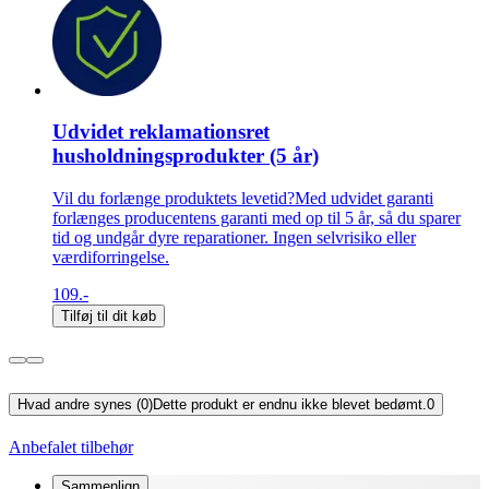
Udvidet reklamationsret
husholdningsprodukter (5 år)
Vil du forlænge produktets levetid?Med udvidet garanti
forlænges producentens garanti med op til 5 år, så du sparer
tid og undgår dyre reparationer. Ingen selvrisiko eller
værdiforringelse.
109.-
Tilføj til dit køb
Hvad andre synes (0)
Dette produkt er endnu ikke blevet bedømt.
0
Anbefalet tilbehør
Sammenlign