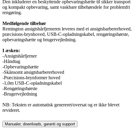
Den inkluderer en beskyttende opbevaringshætte til sikker transport
og kompakt opbevaring, samt vaskbare tilbehørsdele for problemfri
rengøring.
Medfølgende tilbehør
Remington ansigtshårfjerneren leveres med et ansigtsbarbererhoved,
præcisions-brynhoved, USB-C-opladningskabel, rengøringsbørste,
opbevaringshætte og brugervejledning.
I æsken:
-Ansigtshårfjerner
-Håndtag
-Opbevaringshætte
-Skånsomt ansigtsbarbererhoved
-Præcisions-brynformer hoved
-1,0m USB-C-opladningskabel
-Rengøringsbørste
-Brugervejledning
NB: Teksten er automatisk genereret/oversat og er ikke blevet
revideret.
Manualer, downloads, garanti og support