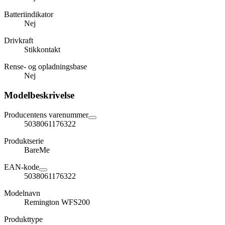
Batteriindikator
Nej
Drivkraft
Stikkontakt
Rense- og opladningsbase
Nej
Modelbeskrivelse
Producentens varenummer
5038061176322
Produktserie
BareMe
EAN-kode
5038061176322
Modelnavn
Remington WFS200
Produkttype