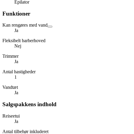
Epilator
Funktioner
Kan rengøres med vand
Ja
Fleksibelt barberhoved
Nej
Trimmer
Ja
Antal hastigheder
1
Vandtæt
Ja
Salgspakkens indhold
Reiseetui
Ja
Antal tilbehør inkluderet