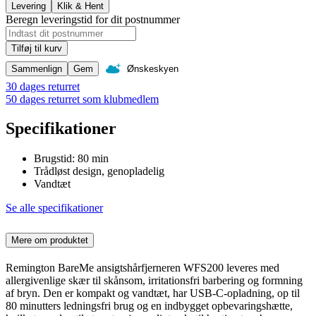
Levering
Klik & Hent
Beregn leveringstid for dit postnummer
Tilføj til kurv
Sammenlign
Gem
Ønskeskyen
30 dages returret
50 dages returret som klubmedlem
Specifikationer
Brugstid: 80 min
Trådløst design, genopladelig
Vandtæt
Se alle specifikationer
Mere om produktet
Remington BareMe ansigtshårfjerneren WFS200 leveres med
allergivenlige skær til skånsom, irritationsfri barbering og formning
af bryn. Den er kompakt og vandtæt, har USB-C-opladning, op til
80 minutters ledningsfri brug og en indbygget opbevaringshætte,