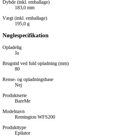
Dybde (inkl. emballage)
183,0 mm
Vægt (inkl. emballage)
195,0 g
Nøglespecifikation
Opladelig
Ja
Brugstid ved fuld opladning (mm)
80
Rense- og opladningsbase
Nej
Produktserie
BareMe
Modelnavn
Remington WFS200
Produkttype
Epilator