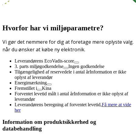
Hvorfor har vi miljøparametre?
Vi gør det nemmere for dig at foretage mere oplyste valg.
når du ønsker at købe ny elektronik.
Leverandørens EcoVadis-score
3. parts miljøgodkendelse
Ingen godkendelse
Tilgængelighed af reservedele i antal år
Information er ikke
oplyst af leverandør
Energimærkning
Fremstillet i
Kina
Forventet levetid målt i antal år
Information er ikke oplyst af
leverandør
Leverandørens beregning af forventet levetid,
Få mere at vide
her
Information om produktsikkerhed og
databehandling