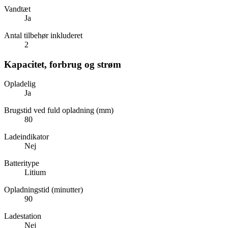
Vandtæt
Ja
Antal tilbehør inkluderet
2
Kapacitet, forbrug og strøm
Opladelig
Ja
Brugstid ved fuld opladning (mm)
80
Ladeindikator
Nej
Batteritype
Litium
Opladningstid (minutter)
90
Ladestation
Nej