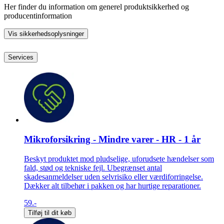
Her finder du information om generel produktsikkerhed og
producentinformation
Vis sikkerhedsoplysninger
Services
Mikroforsikring - Mindre varer - HR - 1 år
Beskyt produktet mod pludselige, uforudsete hændelser som
fald, stød og tekniske fejl. Ubegrænset antal
skadesanmeldelser uden selvrisiko eller værdiforringelse.
Dækker alt tilbehør i pakken og har hurtige reparationer.
59.-
Tilføj til dit køb