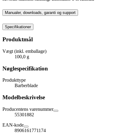
Manualer, downloads, garanti og support
Specifikationer
Produktmål
Vægt (inkl. emballage)
100,0 g
Nøglespecifikation
Produkttype
Barberblade
Modelbeskrivelse
Producentens varenummer
55301882
EAN-kode
8906161771174