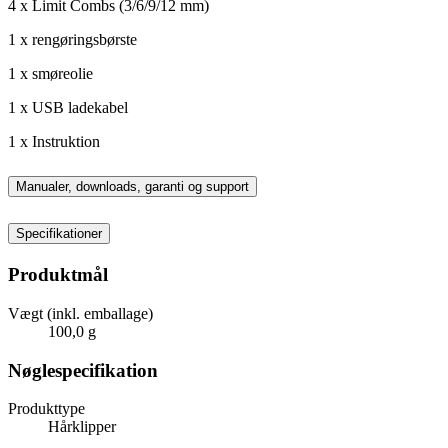
4 x Limit Combs (3/6/9/12 mm)
1 x rengøringsbørste
1 x smøreolie
1 x USB ladekabel
1 x Instruktion
Manualer, downloads, garanti og support
Specifikationer
Produktmål
Vægt (inkl. emballage)
100,0 g
Nøglespecifikation
Produkttype
Hårklipper