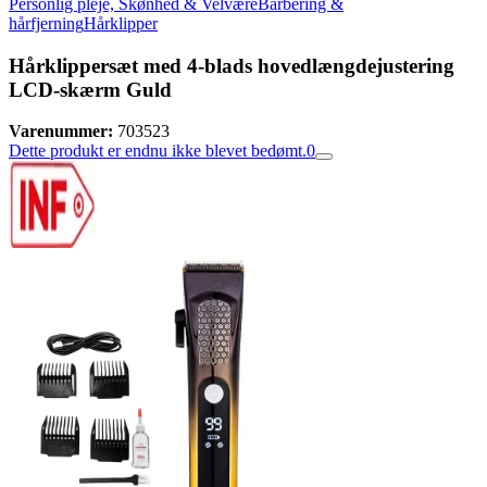
Personlig pleje, Skønhed & Velvære
Barbering &
hårfjerning
Hårklipper
Hårklippersæt med 4-blads hovedlængdejustering
LCD-skærm Guld
Varenummer:
703523
Dette produkt er endnu ikke blevet bedømt.
0