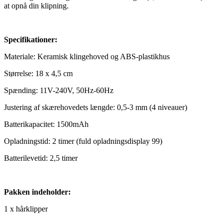
at opnå din klipning.
Specifikationer:
Materiale: Keramisk klingehoved og ABS-plastikhus
Størrelse: 18 x 4,5 cm
Spænding: 11V-240V, 50Hz-60Hz
Justering af skærehovedets længde: 0,5-3 mm (4 niveauer)
Batterikapacitet: 1500mAh
Opladningstid: 2 timer (fuld opladningsdisplay 99)
Batterilevetid: 2,5 timer
Pakken indeholder:
1 x hårklipper