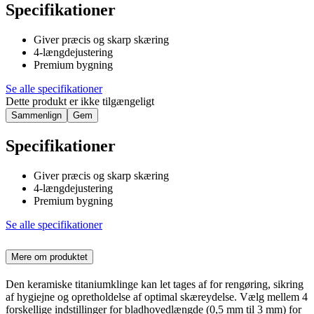
Specifikationer
Giver præcis og skarp skæring
4-længdejustering
Premium bygning
Se alle specifikationer
Dette produkt er ikke tilgængeligt
Sammenlign
Gem
Specifikationer
Giver præcis og skarp skæring
4-længdejustering
Premium bygning
Se alle specifikationer
Mere om produktet
Den keramiske titaniumklinge kan let tages af for rengøring, sikring
af hygiejne og opretholdelse af optimal skæreydelse. Vælg mellem 4
forskellige indstillinger for bladhovedlængde (0,5 mm til 3 mm) for