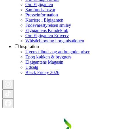
Om Elgiganten
Samfundsansvar
Presseinformation
Karriere i Elgiganten
Fødevarestyrelsen smiley
Elgigantens Kundeklub
Om Elgiganten Erhverv
Whistleblowing i organisationen
Inspiration
Ugens tilbud - og andre gode priser
Epoq køkken & bryggers
Elgigantens Magasin
Udsalg
Black Friday 2026