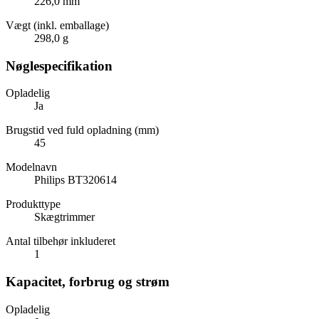
226,0 mm
Vægt (inkl. emballage)
298,0 g
Nøglespecifikation
Opladelig
Ja
Brugstid ved fuld opladning (mm)
45
Modelnavn
Philips BT320614
Produkttype
Skægtrimmer
Antal tilbehør inkluderet
1
Kapacitet, forbrug og strøm
Opladelig