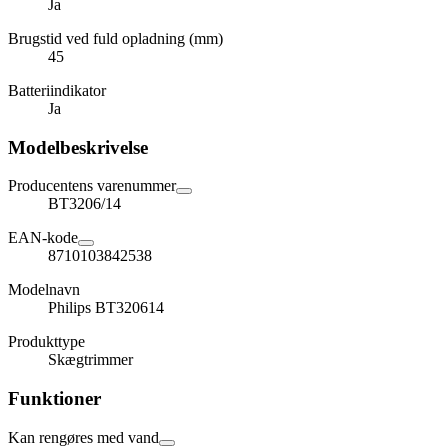
Ja
Brugstid ved fuld opladning (mm)
45
Batteriindikator
Ja
Modelbeskrivelse
Producentens varenummer
BT3206/14
EAN-kode
8710103842538
Modelnavn
Philips BT320614
Produkttype
Skægtrimmer
Funktioner
Kan rengøres med vand