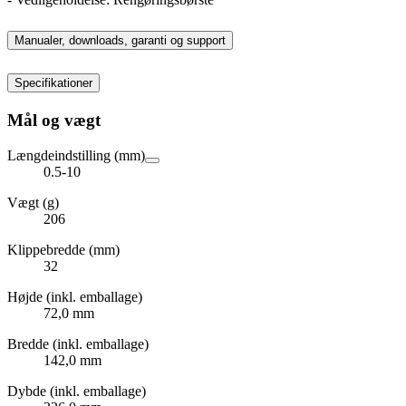
Manualer, downloads, garanti og support
Specifikationer
Mål og vægt
Længdeindstilling (mm)
0.5-10
Vægt (g)
206
Klippebredde (mm)
32
Højde (inkl. emballage)
72,0 mm
Bredde (inkl. emballage)
142,0 mm
Dybde (inkl. emballage)