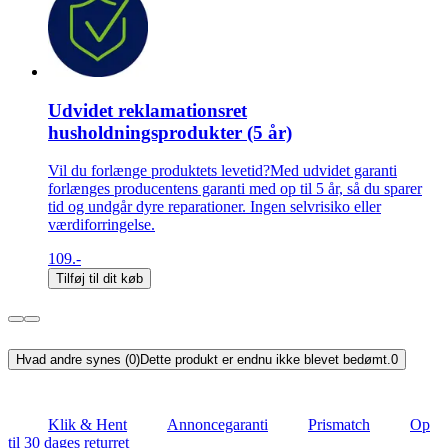
Udvidet reklamationsret
husholdningsprodukter (5 år)
Vil du forlænge produktets levetid?Med udvidet garanti
forlænges producentens garanti med op til 5 år, så du sparer
tid og undgår dyre reparationer. Ingen selvrisiko eller
værdiforringelse.
109.-
Tilføj til dit køb
Hvad andre synes (0)
Dette produkt er endnu ikke blevet bedømt.
0
Klik & Hent
Annoncegaranti
Prismatch
Op
til 30 dages returret