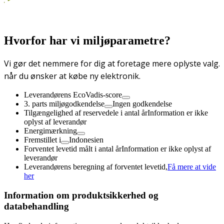
Hvorfor har vi miljøparametre?
Vi gør det nemmere for dig at foretage mere oplyste valg.
når du ønsker at købe ny elektronik.
Leverandørens EcoVadis-score
3. parts miljøgodkendelse
Ingen godkendelse
Tilgængelighed af reservedele i antal år
Information er ikke
oplyst af leverandør
Energimærkning
Fremstillet i
Indonesien
Forventet levetid målt i antal år
Information er ikke oplyst af
leverandør
Leverandørens beregning af forventet levetid,
Få mere at vide
her
Information om produktsikkerhed og
databehandling