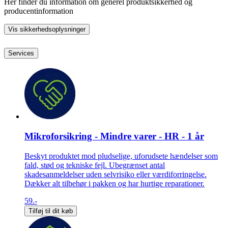
Her finder du information om generel produktsikkerhed og
producentinformation
Vis sikkerhedsoplysninger
Services
Mikroforsikring - Mindre varer - HR - 1 år
Beskyt produktet mod pludselige, uforudsete hændelser som
fald, stød og tekniske fejl. Ubegrænset antal
skadesanmeldelser uden selvrisiko eller værdiforringelse.
Dækker alt tilbehør i pakken og har hurtige reparationer.
59.-
Tilføj til dit køb