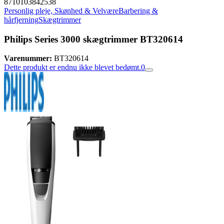
8710103842538
Personlig pleje, Skønhed & Velvære
Barbering &
hårfjerning
Skægtrimmer
Philips Series 3000 skægtrimmer BT320614
Varenummer:
BT320614
Dette produkt er endnu ikke blevet bedømt.
0