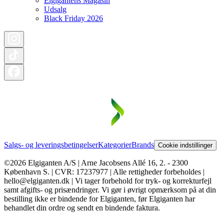
Elgigantens Magasin
Udsalg
Black Friday 2026
Salgs- og leveringsbetingelser
Kategorier
Brands
Cookie indstillinger
©2026 Elgiganten A/S | Arne Jacobsens Allé 16, 2. - 2300
København S. | CVR: 17237977 | Alle rettigheder forbeholdes |
hello@elgiganten.dk | Vi tager forbehold for tryk- og korrekturfejl
samt afgifts- og prisændringer. Vi gør i øvrigt opmærksom på at din
bestilling ikke er bindende for Elgiganten, før Elgiganten har
behandlet din ordre og sendt en bindende faktura.