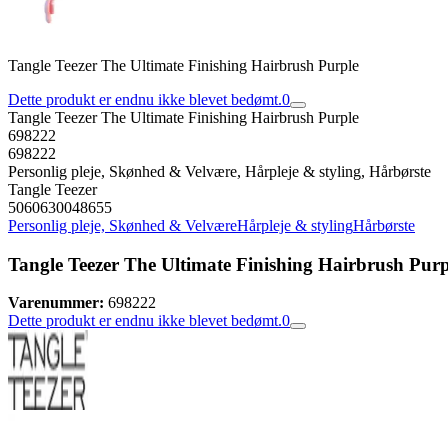
Tangle Teezer The Ultimate Finishing Hairbrush Purple
Dette produkt er endnu ikke blevet bedømt.
0
Tangle Teezer The Ultimate Finishing Hairbrush Purple
698222
698222
Personlig pleje, Skønhed & Velvære, Hårpleje & styling, Hårbørste
Tangle Teezer
5060630048655
Personlig pleje, Skønhed & Velvære
Hårpleje & styling
Hårbørste
Tangle Teezer The Ultimate Finishing Hairbrush Purp
Varenummer:
698222
Dette produkt er endnu ikke blevet bedømt.
0