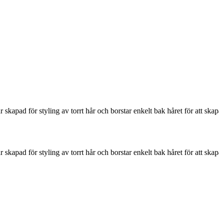
är skapad för styling av torrt hår och borstar enkelt bak håret för att s
är skapad för styling av torrt hår och borstar enkelt bak håret för att s