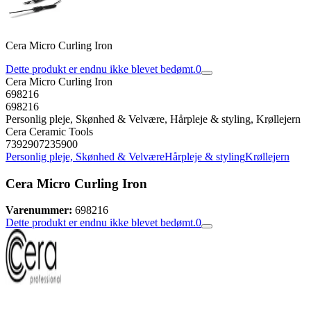
Cera Micro Curling Iron
Dette produkt er endnu ikke blevet bedømt.
0
Cera Micro Curling Iron
698216
698216
Personlig pleje, Skønhed & Velvære, Hårpleje & styling, Krøllejern
Cera Ceramic Tools
7392907235900
Personlig pleje, Skønhed & Velvære
Hårpleje & styling
Krøllejern
Cera Micro Curling Iron
Varenummer:
698216
Dette produkt er endnu ikke blevet bedømt.
0