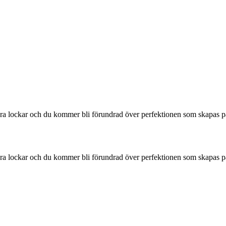
kra lockar och du kommer bli förundrad över perfektionen som skapas p
kra lockar och du kommer bli förundrad över perfektionen som skapas p