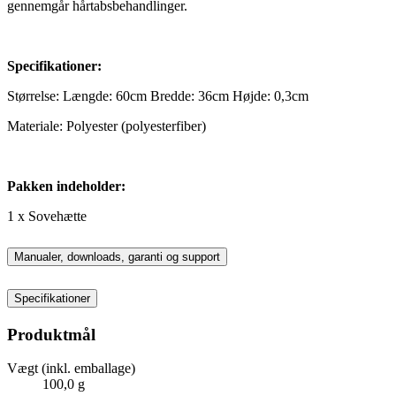
gennemgår hårtabsbehandlinger.
Specifikationer:
Størrelse: Længde: 60cm Bredde: 36cm Højde: 0,3cm
Materiale: Polyester (polyesterfiber)
Pakken indeholder:
1 x Sovehætte
Manualer, downloads, garanti og support
Specifikationer
Produktmål
Vægt (inkl. emballage)
100,0 g