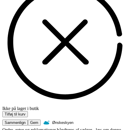
Ikke på lager i butik
Tilføj til kurv
Sammenlign
Gem
Ønskeskyen
Ordre, retur og reklamationer håndteres af sælger - læs om denne