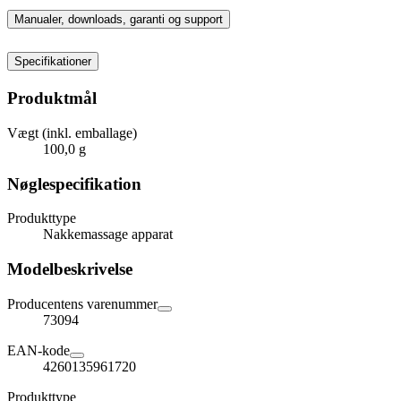
Manualer, downloads, garanti og support
Specifikationer
Produktmål
Vægt (inkl. emballage)
100,0 g
Nøglespecifikation
Produkttype
Nakkemassage apparat
Modelbeskrivelse
Producentens varenummer
73094
EAN-kode
4260135961720
Produkttype