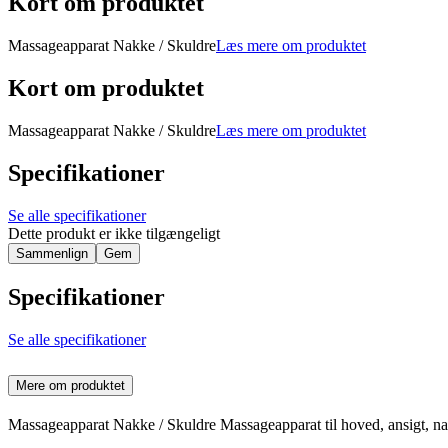
Kort om produktet
Massageapparat Nakke / Skuldre
Læs mere om produktet
Kort om produktet
Massageapparat Nakke / Skuldre
Læs mere om produktet
Specifikationer
Se alle specifikationer
Dette produkt er ikke tilgængeligt
Sammenlign
Gem
Specifikationer
Se alle specifikationer
Mere om produktet
Massageapparat Nakke / Skuldre Massageapparat til hoved, ansigt, nak