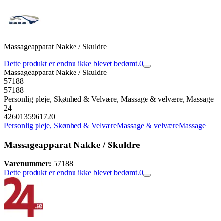
Massageapparat Nakke / Skuldre
Dette produkt er endnu ikke blevet bedømt.
0
Massageapparat Nakke / Skuldre
57188
57188
Personlig pleje, Skønhed & Velvære, Massage & velvære, Massage
24
4260135961720
Personlig pleje, Skønhed & Velvære
Massage & velvære
Massage
Massageapparat Nakke / Skuldre
Varenummer:
57188
Dette produkt er endnu ikke blevet bedømt.
0