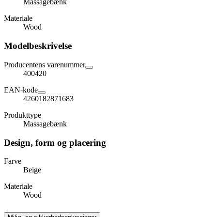
Massagebænk
Materiale
Wood
Modelbeskrivelse
Producentens varenummer
400420
EAN-kode
4260182871683
Produkttype
Massagebænk
Design, form og placering
Farve
Beige
Materiale
Wood