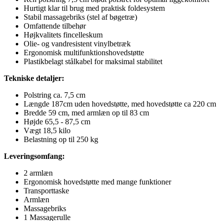
Hurtigt klar til brug med praktisk foldesystem
Stabil massagebriks (stel af bøgetræ)
Omfattende tilbehør
Højkvalitets fincelleskum
Olie- og vandresistent vinylbetræk
Ergonomisk multifunktionshovedstøtte
Plastikbelagt stålkabel for maksimal stabilitet
Tekniske detaljer:
Polstring ca. 7,5 cm
Længde 187cm uden hovedstøtte, med hovedstøtte ca 220 cm
Bredde 59 cm, med armlæn op til 83 cm
Højde 65,5 - 87,5 cm
Vægt 18,5 kilo
Belastning op til 250 kg
Leveringsomfang:
2 armlæn
Ergonomisk hovedstøtte med mange funktioner
Transporttaske
Armlæn
Massagebriks
1 Massagerulle