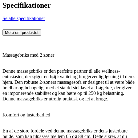
Specifikationer
Se alle specifikationer
Mere om produktet
Massagebriks med 2 zoner
Denne massagebriks er den perfekte partner til alle wellness-
entusiaster, der søger en høj kvalitet og brugervenlig løsning til deres
hjem. Den robuste 2-zoners massagesofa er designet til at være både
holdbar og behagelig, med et stærkt stel lavet af bøgetræ, der giver
en imponerende stabilitet og kan bære op til 250 kg belastning.
Denne massagebriks er utrolig praktisk og let at bruge.
Komfort og justerbarhed
En af de store fordele ved denne massagebriks er dens justerbare
højde, som kan tilpasses mellem 65 og 88 cm. Dette sikrer, at du