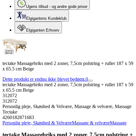
Ugens tilbud - og andre gode priser
Elgigantens Kundeklub
Elgiganten Erhverv
tectake Massagebriks med 2 zoner, 7,5cm polstring + ruller 187 x 59
x 65.5 cm Beige
Dette produkt er endnu ikke blevet bedømt.
0
tectake Massagebriks med 2 zoner, 7,5cm polstring + ruller 187 x 59
x 65.5 cm Beige
312072
312072
Personlig pleje, Skønhed & Velvære, Massage & velvære, Massage
Tectake
4260182871683
Personlig pleje, Skønhed & Velvære
Massage & velvære
Massage
tectake Massagebriks med 2 zoner, 7,5cm polstring +