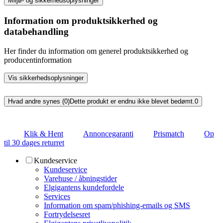
Miljø- og sikkerhedsoplysninger
Information om produktsikkerhed og
databehandling
Her finder du information om generel produktsikkerhed og
producentinformation
Vis sikkerhedsoplysninger
Hvad andre synes (0)
Dette produkt er endnu ikke blevet bedømt.
0
Klik & Hent
Annoncegaranti
Prismatch
Op
til 30 dages returret
Kundeservice
Kundeservice
Varehuse / åbningstider
Elgigantens kundefordele
Services
Information om spam/phishing-emails og SMS
Fortrydelsesret