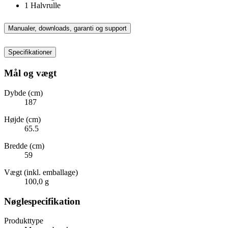
1 Halvrulle
Manualer, downloads, garanti og support
Specifikationer
Mål og vægt
Dybde (cm)
187
Højde (cm)
65.5
Bredde (cm)
59
Vægt (inkl. emballage)
100,0 g
Nøglespecifikation
Produkttype