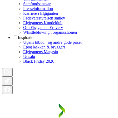
Samfundsansvar
Presseinformation
Karriere i Elgiganten
Fødevarestyrelsen smiley
Elgigantens Kundeklub
Om Elgiganten Erhverv
Whistleblowing i organisationen
Inspiration
Ugens tilbud - og andre gode priser
Epoq køkken & bryggers
Elgigantens Magasin
Udsalg
Black Friday 2026