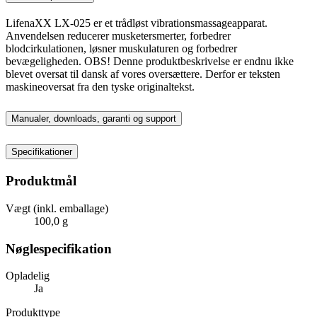
LifenaXX LX-025 er et trådløst vibrationsmassageapparat.
Anvendelsen reducerer musketersmerter, forbedrer
blodcirkulationen, løsner muskulaturen og forbedrer
bevægeligheden. OBS! Denne produktbeskrivelse er endnu ikke
blevet oversat til dansk af vores oversættere. Derfor er teksten
maskineoversat fra den tyske originaltekst.
Manualer, downloads, garanti og support
Specifikationer
Produktmål
Vægt (inkl. emballage)
100,0 g
Nøglespecifikation
Opladelig
Ja
Produkttype