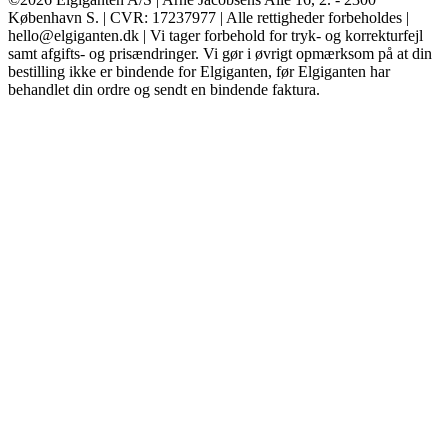
København S. | CVR: 17237977 | Alle rettigheder forbeholdes |
hello@elgiganten.dk | Vi tager forbehold for tryk- og korrekturfejl
samt afgifts- og prisændringer. Vi gør i øvrigt opmærksom på at din
bestilling ikke er bindende for Elgiganten, før Elgiganten har
behandlet din ordre og sendt en bindende faktura.