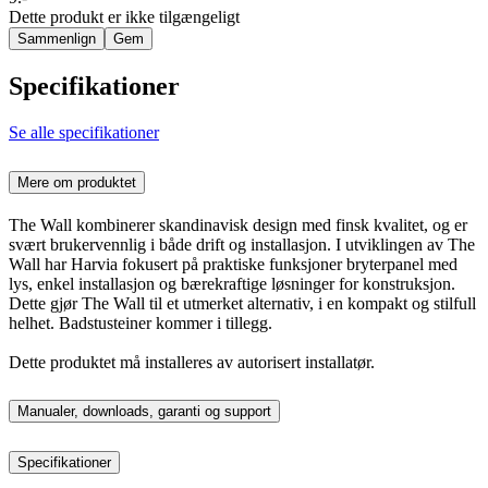
Dette produkt er ikke tilgængeligt
Sammenlign
Gem
Specifikationer
Se alle specifikationer
Mere om produktet
The Wall kombinerer skandinavisk design med finsk kvalitet, og er
svært brukervennlig i både drift og installasjon.
I utviklingen av The
Wall har Harvia fokusert på praktiske funksjoner bryterpanel med
lys, enkel installasjon og bærekraftige løsninger for konstruksjon.
Dette gjør The Wall til et utmerket alternativ, i en kompakt og stilfull
helhet.
Badstusteiner kommer i tillegg.
Dette produktet må installeres av autorisert installatør.
Manualer, downloads, garanti og support
Specifikationer