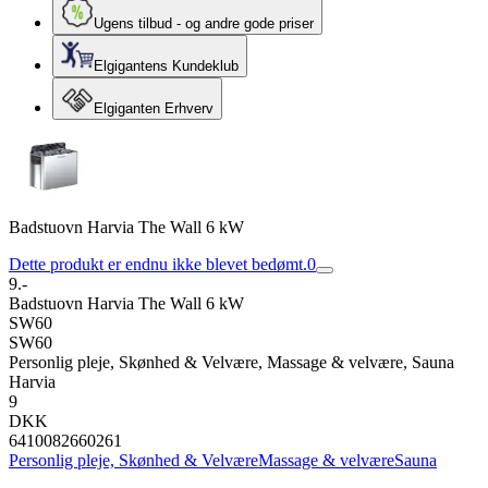
Ugens tilbud - og andre gode priser
Elgigantens Kundeklub
Elgiganten Erhverv
Badstuovn Harvia The Wall 6 kW
Dette produkt er endnu ikke blevet bedømt.
0
9.-
Badstuovn Harvia The Wall 6 kW
SW60
SW60
Personlig pleje, Skønhed & Velvære, Massage & velvære, Sauna
Harvia
9
DKK
6410082660261
Personlig pleje, Skønhed & Velvære
Massage & velvære
Sauna