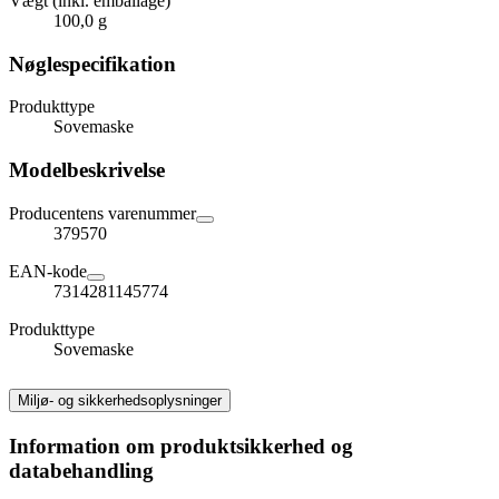
Vægt (inkl. emballage)
100,0 g
Nøglespecifikation
Produkttype
Sovemaske
Modelbeskrivelse
Producentens varenummer
379570
EAN-kode
7314281145774
Produkttype
Sovemaske
Miljø- og sikkerhedsoplysninger
Information om produktsikkerhed og
databehandling