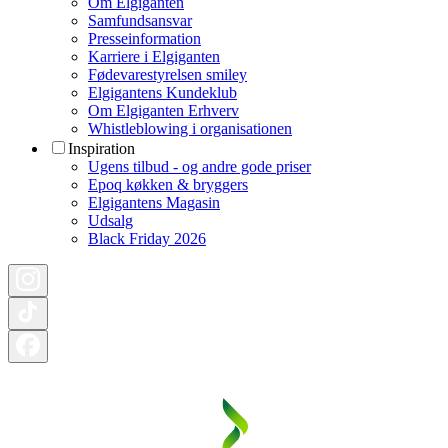
Om Elgiganten
Samfundsansvar
Presseinformation
Karriere i Elgiganten
Fødevarestyrelsen smiley
Elgigantens Kundeklub
Om Elgiganten Erhverv
Whistleblowing i organisationen
Inspiration
Ugens tilbud - og andre gode priser
Epoq køkken & bryggers
Elgigantens Magasin
Udsalg
Black Friday 2026