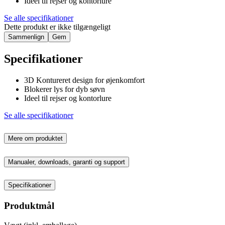
Ideel til rejser og kontorlure
Se alle specifikationer
Dette produkt er ikke tilgængeligt
Sammenlign
Gem
Specifikationer
3D Kontureret design for øjenkomfort
Blokerer lys for dyb søvn
Ideel til rejser og kontorlure
Se alle specifikationer
Mere om produktet
Manualer, downloads, garanti og support
Specifikationer
Produktmål