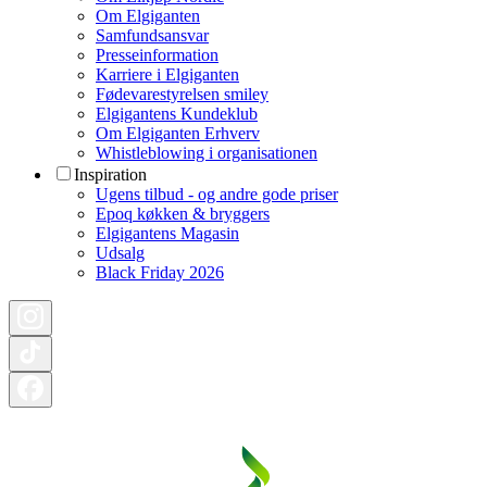
Om Elgiganten
Samfundsansvar
Presseinformation
Karriere i Elgiganten
Fødevarestyrelsen smiley
Elgigantens Kundeklub
Om Elgiganten Erhverv
Whistleblowing i organisationen
Inspiration
Ugens tilbud - og andre gode priser
Epoq køkken & bryggers
Elgigantens Magasin
Udsalg
Black Friday 2026