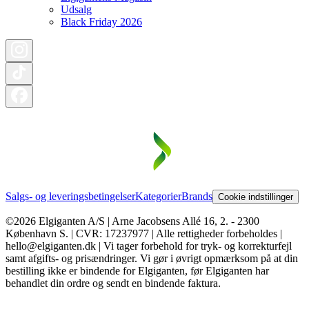
Udsalg
Black Friday 2026
Salgs- og leveringsbetingelser
Kategorier
Brands
Cookie indstillinger
©2026 Elgiganten A/S | Arne Jacobsens Allé 16, 2. - 2300
København S. | CVR: 17237977 | Alle rettigheder forbeholdes |
hello@elgiganten.dk | Vi tager forbehold for tryk- og korrekturfejl
samt afgifts- og prisændringer. Vi gør i øvrigt opmærksom på at din
bestilling ikke er bindende for Elgiganten, før Elgiganten har
behandlet din ordre og sendt en bindende faktura.