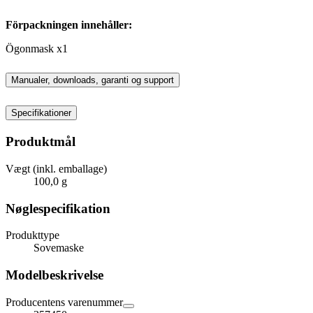
Förpackningen innehåller:
Ögonmask x1
Manualer, downloads, garanti og support
Specifikationer
Produktmål
Vægt (inkl. emballage)
100,0 g
Nøglespecifikation
Produkttype
Sovemaske
Modelbeskrivelse
Producentens varenummer