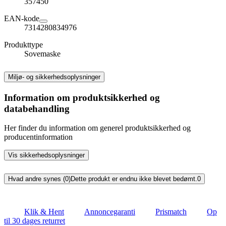
357450
EAN-kode
7314280834976
Produkttype
Sovemaske
Miljø- og sikkerhedsoplysninger
Information om produktsikkerhed og
databehandling
Her finder du information om generel produktsikkerhed og
producentinformation
Vis sikkerhedsoplysninger
Hvad andre synes (0)
Dette produkt er endnu ikke blevet bedømt.
0
Klik & Hent
Annoncegaranti
Prismatch
Op
til 30 dages returret