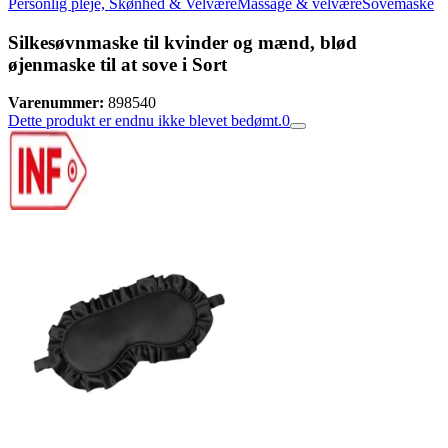
Personlig pleje, Skønhed & Velvære
Massage & velvære
Sovemaske
Silkesøvnmaske til kvinder og mænd, blød
øjenmaske til at sove i Sort
Varenummer:
898540
Dette produkt er endnu ikke blevet bedømt.
0