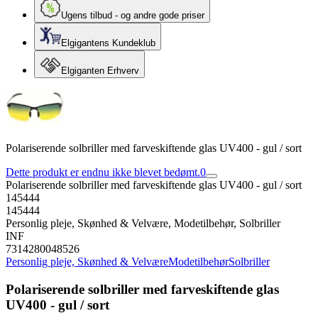
Ugens tilbud - og andre gode priser
Elgigantens Kundeklub
Elgiganten Erhverv
Polariserende solbriller med farveskiftende glas UV400 - gul / sort
Dette produkt er endnu ikke blevet bedømt.
0
Polariserende solbriller med farveskiftende glas UV400 - gul / sort
145444
145444
Personlig pleje, Skønhed & Velvære, Modetilbehør, Solbriller
INF
7314280048526
Personlig pleje, Skønhed & Velvære
Modetilbehør
Solbriller
Polariserende solbriller med farveskiftende glas
UV400 - gul / sort