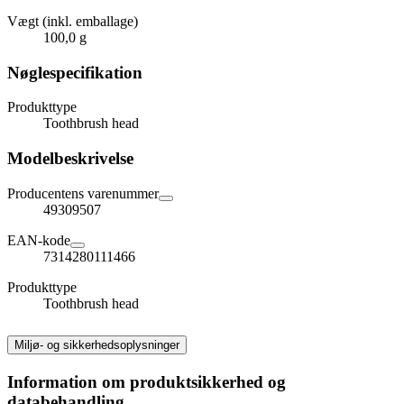
Vægt (inkl. emballage)
100,0 g
Nøglespecifikation
Produkttype
Toothbrush head
Modelbeskrivelse
Producentens varenummer
49309507
EAN-kode
7314280111466
Produkttype
Toothbrush head
Miljø- og sikkerhedsoplysninger
Information om produktsikkerhed og
databehandling