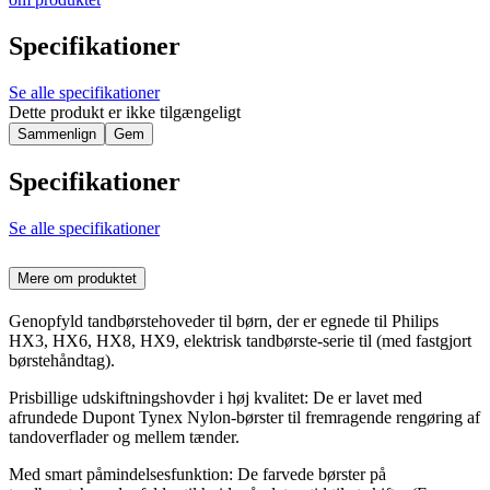
Specifikationer
Se alle specifikationer
Dette produkt er ikke tilgængeligt
Sammenlign
Gem
Specifikationer
Se alle specifikationer
Mere om produktet
Genopfyld tandbørstehoveder til børn, der er egnede til Philips
HX3, HX6, HX8, HX9, elektrisk tandbørste-serie til (med fastgjort
børstehåndtag).
Prisbillige udskiftningshovder i høj kvalitet: De er lavet med
afrundede Dupont Tynex Nylon-børster til fremragende rengøring af
tandoverflader og mellem tænder.
Med smart påmindelsesfunktion: De farvede børster på