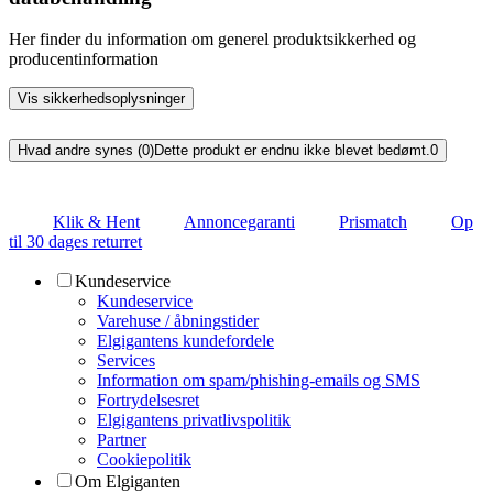
Her finder du information om generel produktsikkerhed og
producentinformation
Vis sikkerhedsoplysninger
Hvad andre synes (0)
Dette produkt er endnu ikke blevet bedømt.
0
Klik & Hent
Annoncegaranti
Prismatch
Op
til 30 dages returret
Kundeservice
Kundeservice
Varehuse / åbningstider
Elgigantens kundefordele
Services
Information om spam/phishing-emails og SMS
Fortrydelsesret
Elgigantens privatlivspolitik
Partner
Cookiepolitik
Om Elgiganten