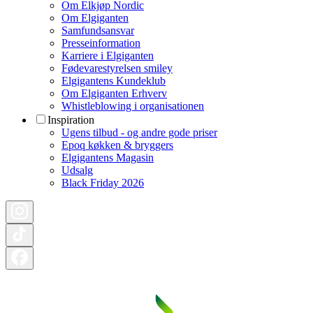
Om Elkjøp Nordic
Om Elgiganten
Samfundsansvar
Presseinformation
Karriere i Elgiganten
Fødevarestyrelsen smiley
Elgigantens Kundeklub
Om Elgiganten Erhverv
Whistleblowing i organisationen
Inspiration
Ugens tilbud - og andre gode priser
Epoq køkken & bryggers
Elgigantens Magasin
Udsalg
Black Friday 2026