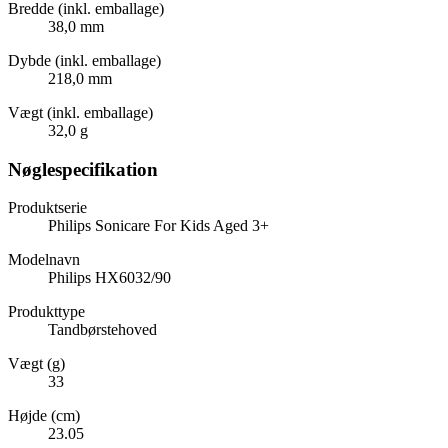
Bredde (inkl. emballage)
38,0 mm
Dybde (inkl. emballage)
218,0 mm
Vægt (inkl. emballage)
32,0 g
Nøglespecifikation
Produktserie
Philips Sonicare For Kids Aged 3+
Modelnavn
Philips HX6032/90
Produkttype
Tandbørstehoved
Vægt (g)
33
Højde (cm)
23.05