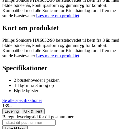
Philips Sonicare HX6032/90 børstehovedet til børn fra 3 år, med
bløde børstehår, konturpasform og gummiryg for komfort.
Kompatibelt med alle Sonicare for Kids-håndtag for at fremme
sunde børstevaner.
Læs mere om produktet
Kort om produktet
Philips Sonicare HX6032/90 børstehovedet til børn fra 3 år, med
bløde børstehår, konturpasform og gummiryg for komfort.
Kompatibelt med alle Sonicare for Kids-håndtag for at fremme
sunde børstevaner.
Læs mere om produktet
Specifikationer
2 børstehoveder i pakken
Til børn fra 3 år og op
Bløde børster
Se alle specifikationer
139.-
Levering
Klik & Hent
Beregn leveringstid for dit postnummer
Tilføj til kurv