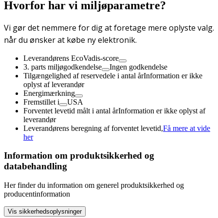
Hvorfor har vi miljøparametre?
Vi gør det nemmere for dig at foretage mere oplyste valg.
når du ønsker at købe ny elektronik.
Leverandørens EcoVadis-score
3. parts miljøgodkendelse
Ingen godkendelse
Tilgængelighed af reservedele i antal år
Information er ikke
oplyst af leverandør
Energimærkning
Fremstillet i
USA
Forventet levetid målt i antal år
Information er ikke oplyst af
leverandør
Leverandørens beregning af forventet levetid,
Få mere at vide
her
Information om produktsikkerhed og
databehandling
Her finder du information om generel produktsikkerhed og
producentinformation
Vis sikkerhedsoplysninger