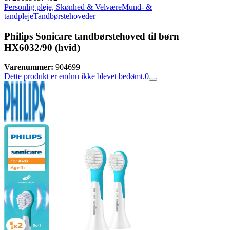
Personlig pleje, Skønhed & Velvære
Mund- &
tandpleje
Tandbørstehoveder
Philips Sonicare tandbørstehoved til børn
HX6032/90 (hvid)
Varenummer:
904699
Dette produkt er endnu ikke blevet bedømt.
0