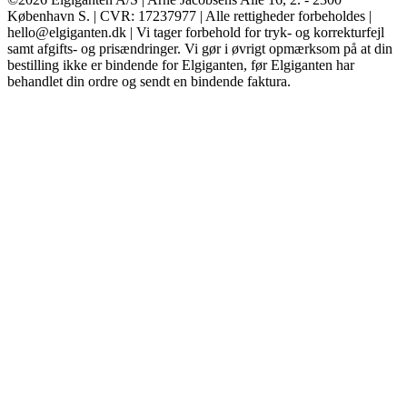
København S. | CVR: 17237977 | Alle rettigheder forbeholdes |
hello@elgiganten.dk | Vi tager forbehold for tryk- og korrekturfejl
samt afgifts- og prisændringer. Vi gør i øvrigt opmærksom på at din
bestilling ikke er bindende for Elgiganten, før Elgiganten har
behandlet din ordre og sendt en bindende faktura.