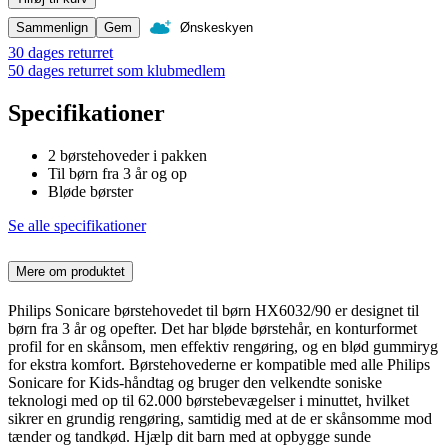
Sammenlign
Gem
Ønskeskyen
30 dages returret
50 dages returret som klubmedlem
Specifikationer
2 børstehoveder i pakken
Til børn fra 3 år og op
Bløde børster
Se alle specifikationer
Mere om produktet
Philips Sonicare børstehovedet til børn HX6032/90 er designet til
børn fra 3 år og opefter. Det har bløde børstehår, en konturformet
profil for en skånsom, men effektiv rengøring, og en blød gummiryg
for ekstra komfort. Børstehovederne er kompatible med alle Philips
Sonicare for Kids-håndtag og bruger den velkendte soniske
teknologi med op til 62.000 børstebevægelser i minuttet, hvilket
sikrer en grundig rengøring, samtidig med at de er skånsomme mod
tænder og tandkød. Hjælp dit barn med at opbygge sunde