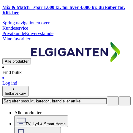
Mix & Match - spar 1.000 kr. for hver 4.000 kr. du køber for.
Klik
her
Spring navigationen over
Kundeservice
Privatkunde
Erhvervskunde
Mine favoritter
Alle produkter
Find butik
Log ind
Indkøbskurv
Alle produkter
TV, Lyd & Smart Home