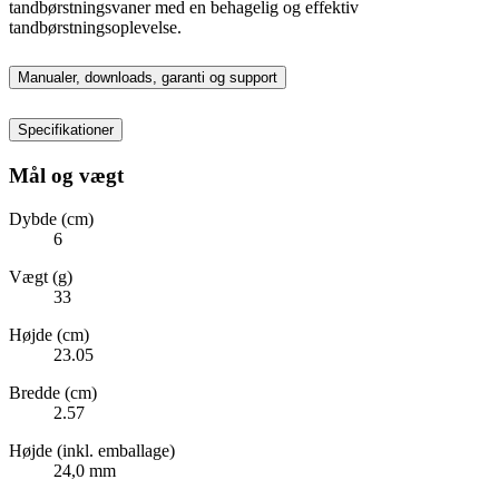
tandbørstningsvaner med en behagelig og effektiv
tandbørstningsoplevelse.
Manualer, downloads, garanti og support
Specifikationer
Mål og vægt
Dybde (cm)
6
Vægt (g)
33
Højde (cm)
23.05
Bredde (cm)
2.57
Højde (inkl. emballage)
24,0 mm