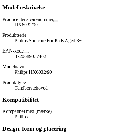
Modelbeskrivelse
Producentens varenummer
HX6032/90
Produktserie
Philips Sonicare For Kids Aged 3+
EAN-kode
8720689037402
Modelnavn
Philips HX6032/90
Produkttype
Tandbørstehoved
Kompatibilitet
Kompatibel med (mærke)
Philips
Design, form og placering