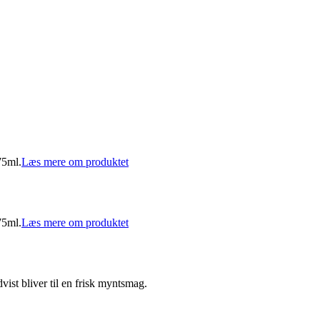
75ml.
Læs mere om produktet
75ml.
Læs mere om produktet
ist bliver til en frisk myntsmag.