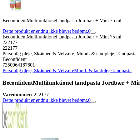
BeconfidentMultifunktionel tandpasta Jordbær + Mint 75 ml
Dette produkt er endnu ikke blevet bedømt.
0
BeconfidentMultifunktionel tandpasta Jordbær + Mint 75 ml
222177
222177
Personlig pleje, Skønhed & Velvære, Mund- & tandpleje, Tandpasta
Beconfident
7350064167601
Personlig pleje, Skønhed & Velvære
Mund- & tandpleje
Tandpasta
BeconfidentMultifunktionel tandpasta Jordbær + Mi
Varenummer:
222177
Dette produkt er endnu ikke blevet bedømt.
0