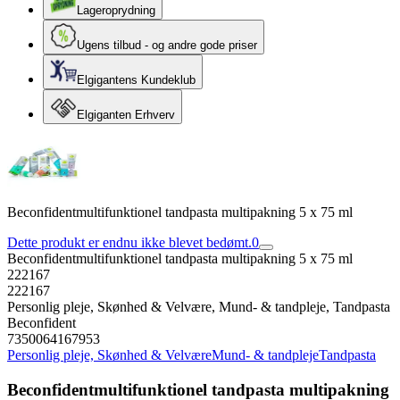
Lageroprydning
Ugens tilbud - og andre gode priser
Elgigantens Kundeklub
Elgiganten Erhverv
Beconfidentmultifunktionel tandpasta multipakning 5 x 75 ml
Dette produkt er endnu ikke blevet bedømt.
0
Beconfidentmultifunktionel tandpasta multipakning 5 x 75 ml
222167
222167
Personlig pleje, Skønhed & Velvære, Mund- & tandpleje, Tandpasta
Beconfident
7350064167953
Personlig pleje, Skønhed & Velvære
Mund- & tandpleje
Tandpasta
Beconfidentmultifunktionel tandpasta multipakning