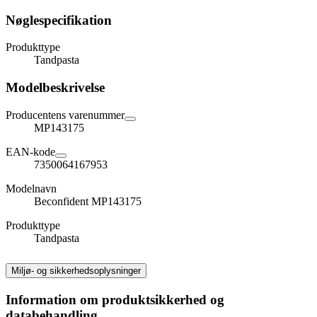
Nøglespecifikation
Produkttype
Tandpasta
Modelbeskrivelse
Producentens varenummer
MP143175
EAN-kode
7350064167953
Modelnavn
Beconfident MP143175
Produkttype
Tandpasta
Miljø- og sikkerhedsoplysninger
Information om produktsikkerhed og
databehandling