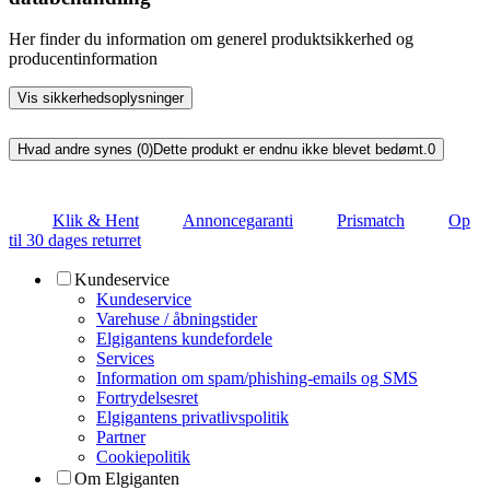
Her finder du information om generel produktsikkerhed og
producentinformation
Vis sikkerhedsoplysninger
Hvad andre synes (0)
Dette produkt er endnu ikke blevet bedømt.
0
Klik & Hent
Annoncegaranti
Prismatch
Op
til 30 dages returret
Kundeservice
Kundeservice
Varehuse / åbningstider
Elgigantens kundefordele
Services
Information om spam/phishing-emails og SMS
Fortrydelsesret
Elgigantens privatlivspolitik
Partner
Cookiepolitik
Om Elgiganten