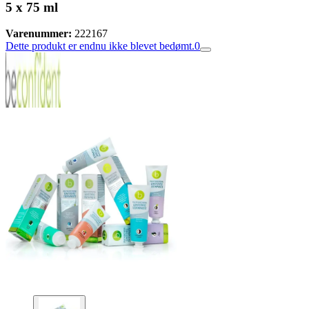
5 x 75 ml
Varenummer:
222167
Dette produkt er endnu ikke blevet bedømt.
0