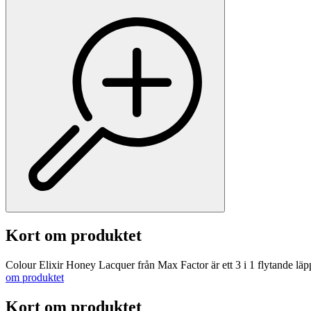
Kort om produktet
Colour Elixir Honey Lacquer från Max Factor är ett 3 i 1 flytande läpp
om produktet
Kort om produktet