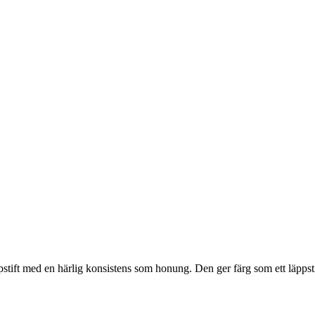
stift med en härlig konsistens som honung. Den ger färg som ett läppsti