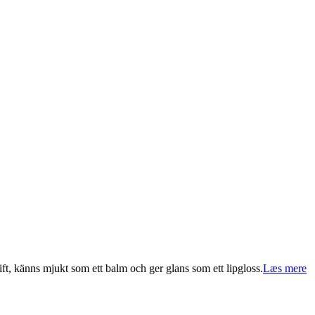
ft, känns mjukt som ett balm och ger glans som ett lipgloss.
Læs mere