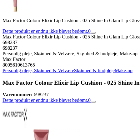
Max Factor Colour Elixir Lip Cushion - 025 Shine In Glam Lip Glos
Dette produkt er endnu ikke blevet bedømt.
0
Max Factor Colour Elixir Lip Cushion - 025 Shine In Glam Lip Glos
698237
698237
Personlig pleje, Skønhed & Velvære, Skønhed & hudpleje, Make-up
Max Factor
8005610613765
Personlig pleje, Skønhed & Velvære
Skønhed & hudpleje
Make-up
Max Factor Colour Elixir Lip Cushion - 025 Shine I
Varenummer:
698237
Dette produkt er endnu ikke blevet bedømt.
0