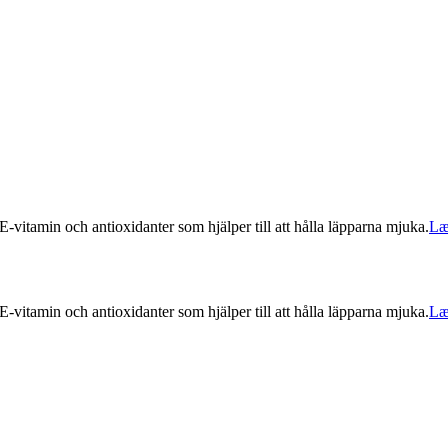
vitamin och antioxidanter som hjälper till att hålla läpparna mjuka.
Læ
vitamin och antioxidanter som hjälper till att hålla läpparna mjuka.
Læ