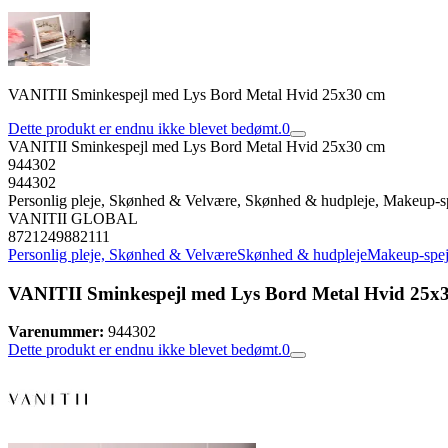
VANITII Sminkespejl med Lys Bord Metal Hvid 25x30 cm
Dette produkt er endnu ikke blevet bedømt.
0
VANITII Sminkespejl med Lys Bord Metal Hvid 25x30 cm
944302
944302
Personlig pleje, Skønhed & Velvære, Skønhed & hudpleje, Makeup-s
VANITII GLOBAL
8721249882111
Personlig pleje, Skønhed & Velvære
Skønhed & hudpleje
Makeup-spej
VANITII Sminkespejl med Lys Bord Metal Hvid 25x
Varenummer:
944302
Dette produkt er endnu ikke blevet bedømt.
0