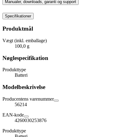
Manualer, downloads, garanti og support
Specifikationer
Produktmål
Vægt (inkl. emballage)
100,0 g
Nøglespecifikation
Produkttype
Batteri
Modelbeskrivelse
Producentens varenummer
56214
EAN-kode
4260030253876
Produkttype
Batteri