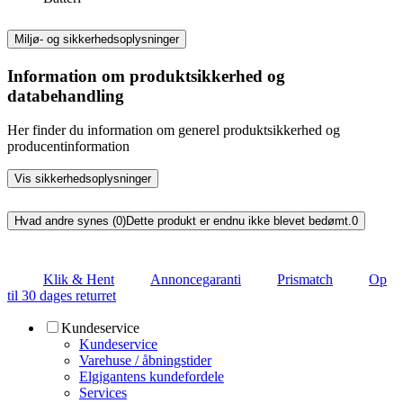
Miljø- og sikkerhedsoplysninger
Information om produktsikkerhed og
databehandling
Her finder du information om generel produktsikkerhed og
producentinformation
Vis sikkerhedsoplysninger
Hvad andre synes (0)
Dette produkt er endnu ikke blevet bedømt.
0
Klik & Hent
Annoncegaranti
Prismatch
Op
til 30 dages returret
Kundeservice
Kundeservice
Varehuse / åbningstider
Elgigantens kundefordele
Services