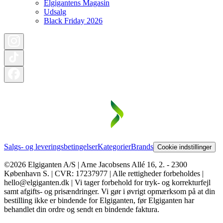
Elgigantens Magasin
Udsalg
Black Friday 2026
Salgs- og leveringsbetingelser
Kategorier
Brands
Cookie indstillinger
©2026 Elgiganten A/S | Arne Jacobsens Allé 16, 2. - 2300
København S. | CVR: 17237977 | Alle rettigheder forbeholdes |
hello@elgiganten.dk | Vi tager forbehold for tryk- og korrekturfejl
samt afgifts- og prisændringer. Vi gør i øvrigt opmærksom på at din
bestilling ikke er bindende for Elgiganten, før Elgiganten har
behandlet din ordre og sendt en bindende faktura.