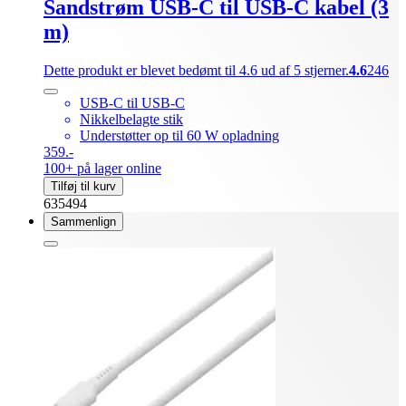
Sandstrøm USB-C til USB-C kabel (3
m)
Dette produkt er blevet bedømt til 4.6 ud af 5 stjerner.
4.6
246
USB-C til USB-C
Nikkelbelagte stik
Understøtter op til 60 W opladning
359.-
100+ på lager online
Tilføj til kurv
635494
Sammenlign