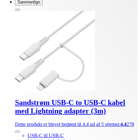
Sammenlign
Sandstrøm USB-C to USB-C kabel
med Lightning adapter (3m)
Dette produkt er blevet bedømt til 4.4 ud af 5 stjerner.
4.4
278
USB-C til USB-C