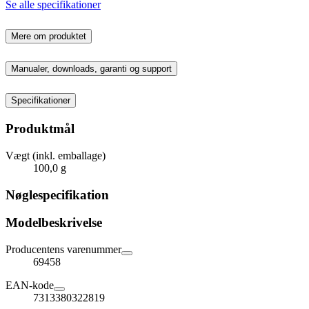
Se alle specifikationer
Mere om produktet
Manualer, downloads, garanti og support
Specifikationer
Produktmål
Vægt (inkl. emballage)
100,0 g
Nøglespecifikation
Modelbeskrivelse
Producentens varenummer
69458
EAN-kode
7313380322819