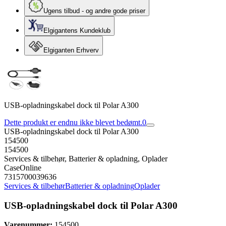
Ugens tilbud - og andre gode priser
Elgigantens Kundeklub
Elgiganten Erhverv
USB-opladningskabel dock til Polar A300
Dette produkt er endnu ikke blevet bedømt.
0
USB-opladningskabel dock til Polar A300
154500
154500
Services & tilbehør, Batterier & opladning, Oplader
CaseOnline
7315700039636
Services & tilbehør
Batterier & opladning
Oplader
USB-opladningskabel dock til Polar A300
Varenummer:
154500