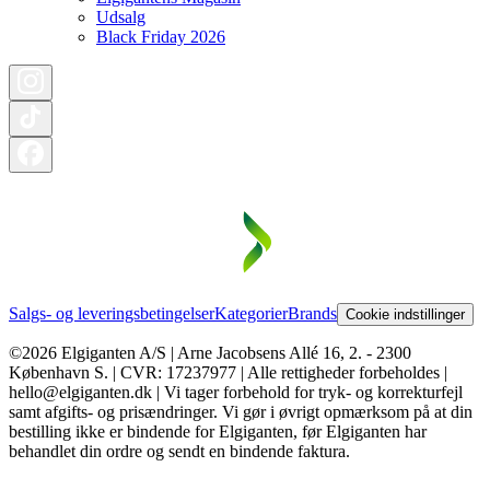
Udsalg
Black Friday 2026
Salgs- og leveringsbetingelser
Kategorier
Brands
Cookie indstillinger
©2026 Elgiganten A/S | Arne Jacobsens Allé 16, 2. - 2300
København S. | CVR: 17237977 | Alle rettigheder forbeholdes |
hello@elgiganten.dk | Vi tager forbehold for tryk- og korrekturfejl
samt afgifts- og prisændringer. Vi gør i øvrigt opmærksom på at din
bestilling ikke er bindende for Elgiganten, før Elgiganten har
behandlet din ordre og sendt en bindende faktura.