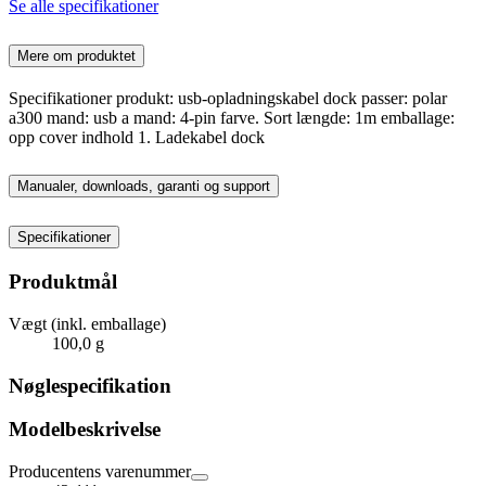
Se alle specifikationer
Mere om produktet
Specifikationer produkt: usb-opladningskabel dock passer: polar
a300 mand: usb a mand: 4-pin farve. Sort længde: 1m emballage:
opp cover indhold 1. Ladekabel dock
Manualer, downloads, garanti og support
Specifikationer
Produktmål
Vægt (inkl. emballage)
100,0 g
Nøglespecifikation
Modelbeskrivelse
Producentens varenummer