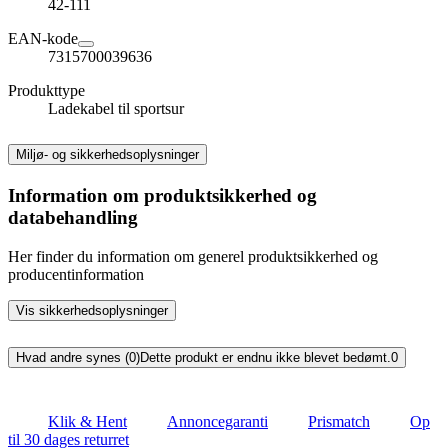
42-111
EAN-kode
7315700039636
Produkttype
Ladekabel til sportsur
Miljø- og sikkerhedsoplysninger
Information om produktsikkerhed og
databehandling
Her finder du information om generel produktsikkerhed og
producentinformation
Vis sikkerhedsoplysninger
Hvad andre synes (0)
Dette produkt er endnu ikke blevet bedømt.
0
Klik & Hent
Annoncegaranti
Prismatch
Op
til 30 dages returret