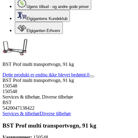
Ugens tilbud - og andre gode priser
Elgigantens Kundeklub
Elgiganten Erhverv
BST Prof multi transportvogn, 91 kg
Dette produkt er endnu ikke blevet bedømt.
0
BST Prof multi transportvogn, 91 kg
150548
150548
Services & tilbehør, Diverse tilbehør
BST
5420047138422
Services & tilbehør
Diverse tilbehør
BST Prof multi transportvogn, 91 kg
Varenummer:
150548