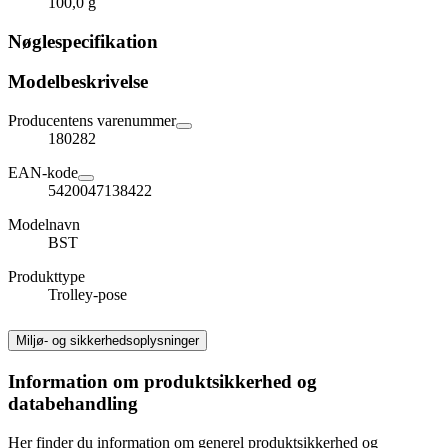
100,0 g
Nøglespecifikation
Modelbeskrivelse
Producentens varenummer
180282
EAN-kode
5420047138422
Modelnavn
BST
Produkttype
Trolley-pose
Miljø- og sikkerhedsoplysninger
Information om produktsikkerhed og
databehandling
Her finder du information om generel produktsikkerhed og