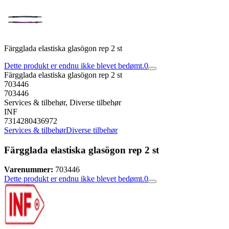
Färgglada elastiska glasögon rep 2 st
Dette produkt er endnu ikke blevet bedømt.
0
Färgglada elastiska glasögon rep 2 st
703446
703446
Services & tilbehør, Diverse tilbehør
INF
7314280436972
Services & tilbehør
Diverse tilbehør
Färgglada elastiska glasögon rep 2 st
Varenummer:
703446
Dette produkt er endnu ikke blevet bedømt.
0