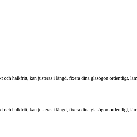
 och halkfritt, kan justeras i längd, fixera dina glasögon ordentligt, lämp
 och halkfritt, kan justeras i längd, fixera dina glasögon ordentligt, lämp