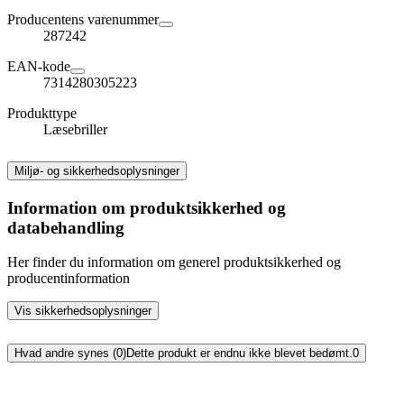
Producentens varenummer
287242
EAN-kode
7314280305223
Produkttype
Læsebriller
Miljø- og sikkerhedsoplysninger
Information om produktsikkerhed og
databehandling
Her finder du information om generel produktsikkerhed og
producentinformation
Vis sikkerhedsoplysninger
Hvad andre synes (0)
Dette produkt er endnu ikke blevet bedømt.
0