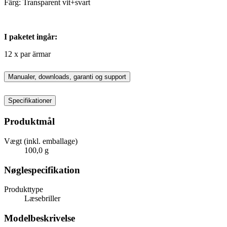
Färg: Transparent vit+svart
I paketet ingår:
12 x par ärmar
Manualer, downloads, garanti og support
Specifikationer
Produktmål
Vægt (inkl. emballage)
100,0 g
Nøglespecifikation
Produkttype
Læsebriller
Modelbeskrivelse