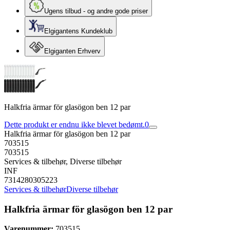
Ugens tilbud - og andre gode priser
Elgigantens Kundeklub
Elgiganten Erhverv
Halkfria ärmar för glasögon ben 12 par
Dette produkt er endnu ikke blevet bedømt.
0
Halkfria ärmar för glasögon ben 12 par
703515
703515
Services & tilbehør, Diverse tilbehør
INF
7314280305223
Services & tilbehør
Diverse tilbehør
Halkfria ärmar för glasögon ben 12 par
Varenummer:
703515