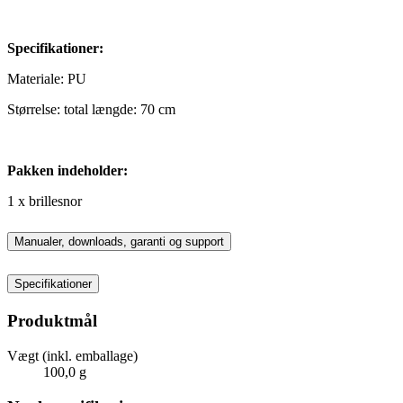
Specifikationer:
Materiale: PU
Størrelse: total længde: 70 cm
Pakken indeholder:
1 x brillesnor
Manualer, downloads, garanti og support
Specifikationer
Produktmål
Vægt (inkl. emballage)
100,0 g