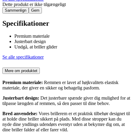
Dette produkt er ikke tilgængeligt
Sammenlign
Gem
Specifikationer
Premium materiale
Justerbart design
Undgå, at briller glider
Se alle specifikationer
Mere om produktet
Premium materiale:
Remmen er lavet af højkvalitets elastisk
materiale, der giver en sikker og behagelig pasform.
Justerbart design:
Det justerbare spænde giver dig mulighed for at
tilpasse længden af remmen, så den passer til dine behov.
Bred anvendelse:
Vores brillerem er et praktisk tilbehør designet til
at holde dine briller sikkert på plads. Med disse stropper kan du
nyde dine yndlings udendørs eventyr uden at bekymre dig om, at
dine briller falder af eller farer vild.