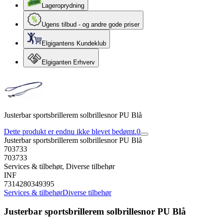
Lageroprydning
Ugens tilbud - og andre gode priser
Elgigantens Kundeklub
Elgiganten Erhverv
Justerbar sportsbrillerem solbrillesnor PU Blå
Dette produkt er endnu ikke blevet bedømt.
0
Justerbar sportsbrillerem solbrillesnor PU Blå
703733
703733
Services & tilbehør, Diverse tilbehør
INF
7314280349395
Services & tilbehør
Diverse tilbehør
Justerbar sportsbrillerem solbrillesnor PU Blå