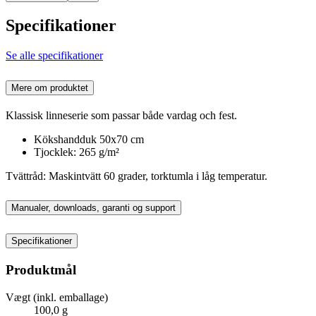
Specifikationer
Se alle specifikationer
Mere om produktet
Klassisk linneserie som passar både vardag och fest.
Kökshandduk 50x70 cm
Tjocklek: 265 g/m²
Tvättråd: Maskintvätt 60 grader, torktumla i låg temperatur.
Manualer, downloads, garanti og support
Specifikationer
Produktmål
Vægt (inkl. emballage)
100,0 g