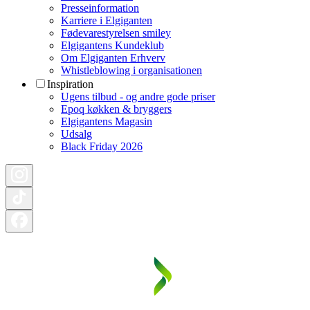
Presseinformation
Karriere i Elgiganten
Fødevarestyrelsen smiley
Elgigantens Kundeklub
Om Elgiganten Erhverv
Whistleblowing i organisationen
Inspiration
Ugens tilbud - og andre gode priser
Epoq køkken & bryggers
Elgigantens Magasin
Udsalg
Black Friday 2026