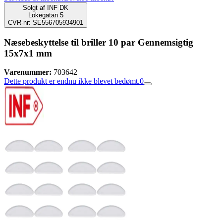
Solgt af
INF DK
Lokegatan 5
CVR-nr: SE556705934901
Næsebeskyttelse til briller 10 par Gennemsigtig
15x7x1 mm
Varenummer:
703642
Dette produkt er endnu ikke blevet bedømt.
0