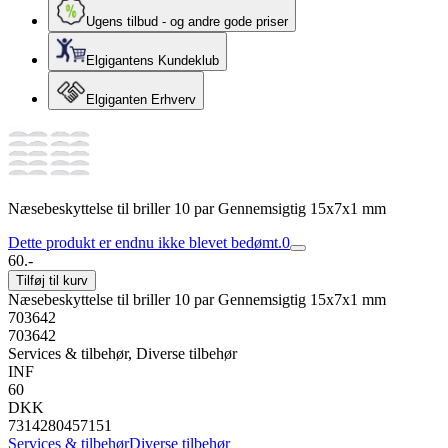
Ugens tilbud - og andre gode priser
Elgigantens Kundeklub
Elgiganten Erhverv
Næsebeskyttelse til briller 10 par Gennemsigtig 15x7x1 mm
Dette produkt er endnu ikke blevet bedømt.
0
60.-
Tilføj til kurv
Næsebeskyttelse til briller 10 par Gennemsigtig 15x7x1 mm
703642
703642
Services & tilbehør, Diverse tilbehør
INF
60
DKK
7314280457151
Services & tilbehør
Diverse tilbehør