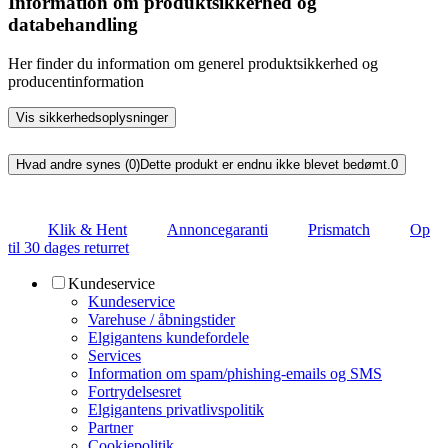
Information om produktsikkerhed og
databehandling
Her finder du information om generel produktsikkerhed og
producentinformation
Vis sikkerhedsoplysninger
Hvad andre synes (0)
Dette produkt er endnu ikke blevet bedømt.
0
Klik & Hent
Annoncegaranti
Prismatch
Op
til 30 dages returret
Kundeservice
Kundeservice
Varehuse / åbningstider
Elgigantens kundefordele
Services
Information om spam/phishing-emails og SMS
Fortrydelsesret
Elgigantens privatlivspolitik
Partner
Cookiepolitik