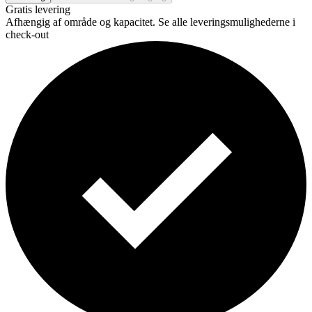
Gratis levering
Afhængig af område og kapacitet. Se alle leveringsmulighederne i
check-out