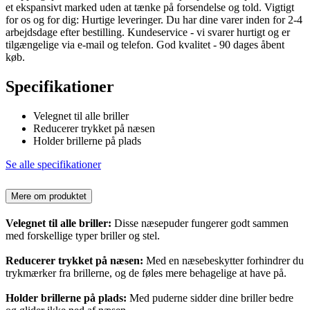
et ekspansivt marked uden at tænke på forsendelse og told. Vigtigt
for os og for dig: Hurtige leveringer. Du har dine varer inden for 2-4
arbejdsdage efter bestilling. Kundeservice - vi svarer hurtigt og er
tilgængelige via e-mail og telefon. God kvalitet - 90 dages åbent
køb.
Specifikationer
Velegnet til alle briller
Reducerer trykket på næsen
Holder brillerne på plads
Se alle specifikationer
Mere om produktet
Velegnet til alle briller:
Disse næsepuder fungerer godt sammen
med forskellige typer briller og stel.
Reducerer trykket på næsen:
Med en næsebeskytter forhindrer du
trykmærker fra brillerne, og de føles mere behagelige at have på.
Holder brillerne på plads:
Med puderne sidder dine briller bedre