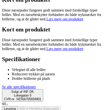
Disse næsepuder fungerer godt sammen med forskellige typer
briller. Med en næsebeskytter forhindrer du både trykmærker fra
brillerne, og at de glider ned.
Læs mere om produktet
Kort om produktet
Disse næsepuder fungerer godt sammen med forskellige typer
briller. Med en næsebeskytter forhindrer du både trykmærker fra
brillerne, og at de glider ned.
Læs mere om produktet
Specifikationer
Velegnet til alle briller
Reducerer trykket på næsen
Holder brillerne på plads
Se alle specifikationer
Solgt af
INF DK
Lokegatan 5
CVR-nr: SE556705934901
60.-
Levering
Klik & Hent
Ikke tilgængelig