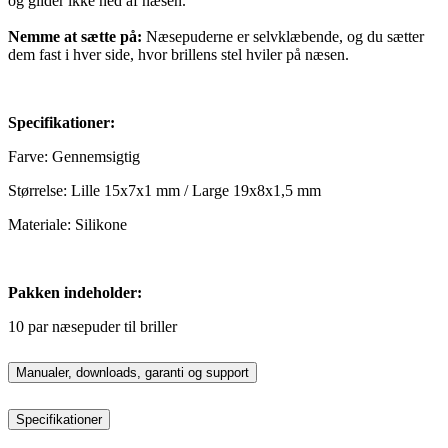
og glider ikke ned af næsen.
Nemme at sætte på:
Næsepuderne er selvklæbende, og du sætter
dem fast i hver side, hvor brillens stel hviler på næsen.
Specifikationer:
Farve: Gennemsigtig
Størrelse: Lille 15x7x1 mm / Large 19x8x1,5 mm
Materiale: Silikone
Pakken indeholder:
10 par næsepuder til briller
Manualer, downloads, garanti og support
Specifikationer