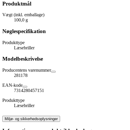
Produktmål
Vægt (inkl. emballage)
100,0 g
Nøglespecifikation
Produkttype
Læsebriller
Modelbeskrivelse
Producentens varenummer
281178
EAN-kode
7314280457151
Produkttype
Læsebriller
Miljø- og sikkerhedsoplysninger