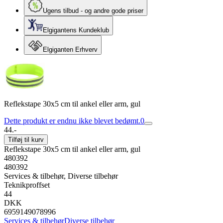
Ugens tilbud - og andre gode priser
Elgigantens Kundeklub
Elgiganten Erhverv
Reflekstape 30x5 cm til ankel eller arm, gul
Dette produkt er endnu ikke blevet bedømt.
0
44.-
Tilføj til kurv
Reflekstape 30x5 cm til ankel eller arm, gul
480392
480392
Services & tilbehør, Diverse tilbehør
Teknikproffset
44
DKK
6959149078996
Services & tilbehør
Diverse tilbehør