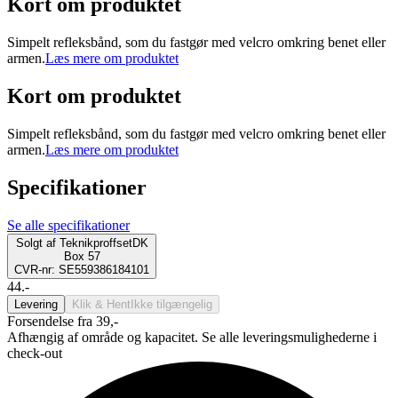
Kort om produktet
Simpelt refleksbånd, som du fastgør med velcro omkring benet eller
armen.
Læs mere om produktet
Kort om produktet
Simpelt refleksbånd, som du fastgør med velcro omkring benet eller
armen.
Læs mere om produktet
Specifikationer
Se alle specifikationer
Solgt af
TeknikproffsetDK
Box 57
CVR-nr: SE559386184101
44.-
Levering
Klik & Hent
Ikke tilgængelig
Forsendelse fra 39,-
Afhængig af område og kapacitet. Se alle leveringsmulighederne i
check-out