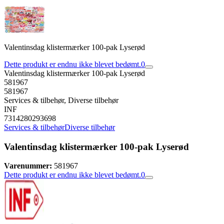
Valentinsdag klistermærker 100-pak Lyserød
Dette produkt er endnu ikke blevet bedømt.
0
Valentinsdag klistermærker 100-pak Lyserød
581967
581967
Services & tilbehør, Diverse tilbehør
INF
7314280293698
Services & tilbehør
Diverse tilbehør
Valentinsdag klistermærker 100-pak Lyserød
Varenummer:
581967
Dette produkt er endnu ikke blevet bedømt.
0