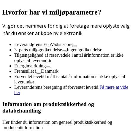
Hvorfor har vi miljøparametre?
Vi gør det nemmere for dig at foretage mere oplyste valg.
når du ønsker at købe ny elektronik.
Leverandørens EcoVadis-score
3. parts miljøgodkendelse
Ingen godkendelse
Tilgængelighed af reservedele i antal år
Information er ikke
oplyst af leverandør
Energimærkning
Fremstillet i
Danmark
Forventet levetid målt i antal år
Information er ikke oplyst af
leverandør
Leverandørens beregning af forventet levetid,
Få mere at vide
her
Information om produktsikkerhed og
databehandling
Her finder du information om generel produktsikkerhed og
producentinformation