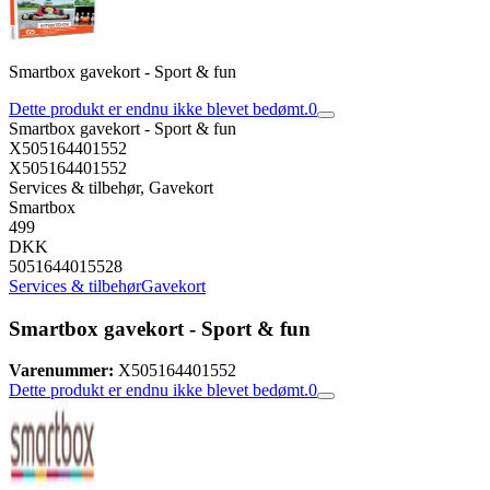
Smartbox gavekort - Sport & fun
Dette produkt er endnu ikke blevet bedømt.
0
Smartbox gavekort - Sport & fun
X505164401552
X505164401552
Services & tilbehør, Gavekort
Smartbox
499
DKK
5051644015528
Services & tilbehør
Gavekort
Smartbox gavekort - Sport & fun
Varenummer:
X505164401552
Dette produkt er endnu ikke blevet bedømt.
0