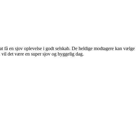
at få en sjov oplevelse i godt selskab. De heldige modtagere kan vælge
d vil det være en super sjov og hyggelig dag.