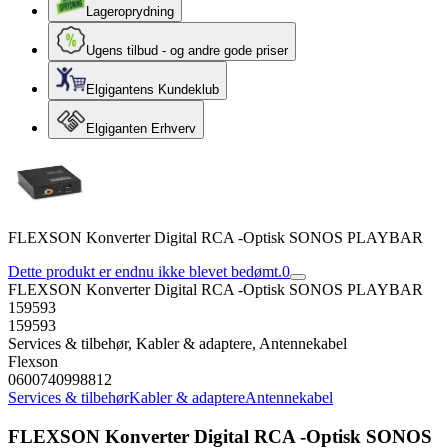
Lageroprydning
Ugens tilbud - og andre gode priser
Elgigantens Kundeklub
Elgiganten Erhverv
FLEXSON Konverter Digital RCA -Optisk SONOS PLAYBAR
Dette produkt er endnu ikke blevet bedømt.
0
FLEXSON Konverter Digital RCA -Optisk SONOS PLAYBAR
159593
159593
Services & tilbehør, Kabler & adaptere, Antennekabel
Flexson
0600740998812
Services & tilbehør
Kabler & adaptere
Antennekabel
FLEXSON Konverter Digital RCA -Optisk SONOS