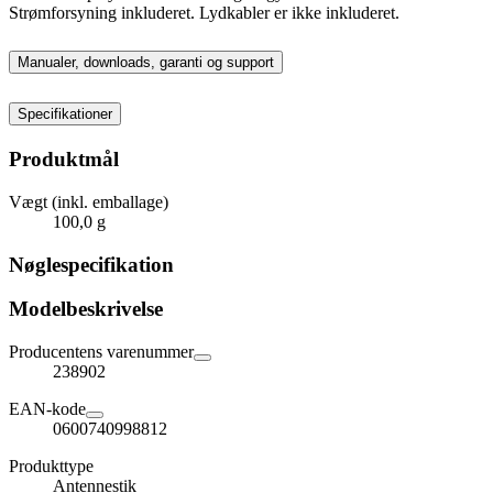
Strømforsyning inkluderet. Lydkabler er ikke inkluderet.
Manualer, downloads, garanti og support
Specifikationer
Produktmål
Vægt (inkl. emballage)
100,0 g
Nøglespecifikation
Modelbeskrivelse
Producentens varenummer
238902
EAN-kode
0600740998812
Produkttype
Antennestik