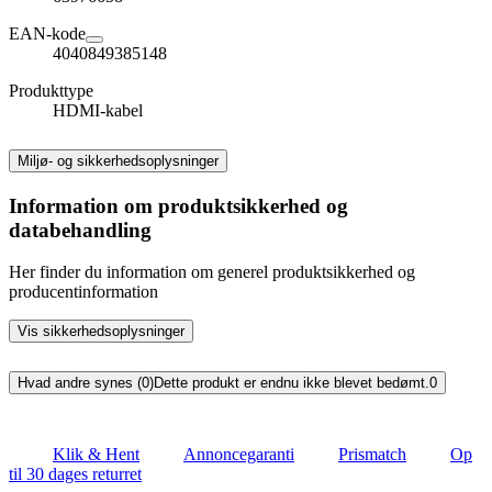
EAN-kode
4040849385148
Produkttype
HDMI-kabel
Miljø- og sikkerhedsoplysninger
Information om produktsikkerhed og
databehandling
Her finder du information om generel produktsikkerhed og
producentinformation
Vis sikkerhedsoplysninger
Hvad andre synes (0)
Dette produkt er endnu ikke blevet bedømt.
0
Klik & Hent
Annoncegaranti
Prismatch
Op
til 30 dages returret