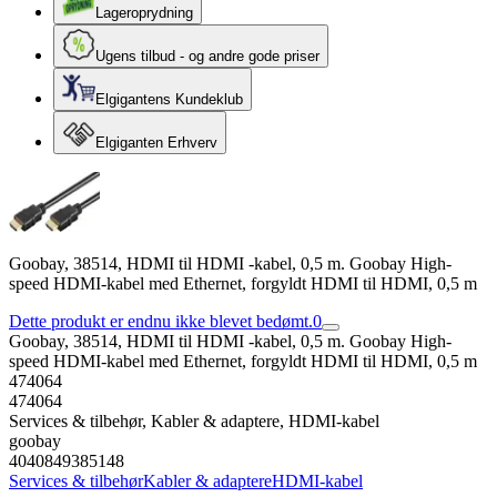
Lageroprydning
Ugens tilbud - og andre gode priser
Elgigantens Kundeklub
Elgiganten Erhverv
Goobay, 38514, HDMI til HDMI -kabel, 0,5 m. Goobay High-
speed HDMI-kabel med Ethernet, forgyldt HDMI til HDMI, 0,5 m
Dette produkt er endnu ikke blevet bedømt.
0
Goobay, 38514, HDMI til HDMI -kabel, 0,5 m. Goobay High-
speed HDMI-kabel med Ethernet, forgyldt HDMI til HDMI, 0,5 m
474064
474064
Services & tilbehør, Kabler & adaptere, HDMI-kabel
goobay
4040849385148
Services & tilbehør
Kabler & adaptere
HDMI-kabel