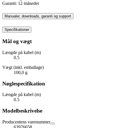
Garanti: 12 måneder
Manualer, downloads, garanti og support
Specifikationer
Mål og vægt
Længde på kabel (m)
0.5
Vægt (inkl. emballage)
100,0 g
Nøglespecifikation
Længde på kabel (m)
0.5
Modelbeskrivelse
Producentens varenummer
63976658