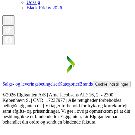
Udsalg
Black Friday 2026
Salgs- og leveringsbetingelser
Kategorier
Brands
Cookie indstillinger
©2026 Elgiganten A/S | Arne Jacobsens Allé 16, 2. - 2300
København S. | CVR: 17237977 | Alle rettigheder forbeholdes |
hello@elgiganten.dk | Vi tager forbehold for tryk- og korrekturfejl
samt afgifts- og prisændringer. Vi gør i øvrigt opmærksom på at din
bestilling ikke er bindende for Elgiganten, før Elgiganten har
behandlet din ordre og sendt en bindende faktura.