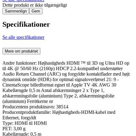
Dette produkt er ikke tilgængeligt
Sammenlign
Gem
Specifikationer
Se alle specifikationer
Mere om produktet
Andre funktioner: Højhastigheds HDMI ™ til 3D og Ultra HD op
til 4K @ 50/60 Hz (2160p) HDCP 2.2-kompatibel understøtter
Audio Return Channel (ARC) og forgyldte kontaktflader med højt
dynamisk område (HDR) for optimal signaloverførsel 21: 9 -
CinemaScope billedformat egnet til Apple TV 4K AWG 30
Kabellængde 0,5 m Antal afskærmninger 2 x Type 1,
afskærmningsfolie (aluminium) Type 2, afskærmningsfolie
(aluminium) Ferritkerne nr
Producentens produktnavn: 38514
Producentproduktfamilie: Højhastigheds-HDMI-kabel med
Ethernet, forgyldt
Type: HDMI til HDMI
PET: 3,00 g
Kabellængde: 0,5 m