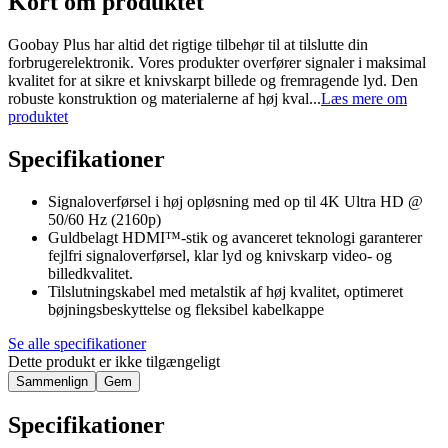
Kort om produktet
Goobay Plus har altid det rigtige tilbehør til at tilslutte din
forbrugerelektronik. Vores produkter overfører signaler i maksimal
kvalitet for at sikre et knivskarpt billede og fremragende lyd. Den
robuste konstruktion og materialerne af høj kval...
Læs mere om
produktet
Specifikationer
Signaloverførsel i høj opløsning med op til 4K Ultra HD @
50/60 Hz (2160p)
Guldbelagt HDMI™-stik og avanceret teknologi garanterer
fejlfri signaloverførsel, klar lyd og knivskarp video- og
billedkvalitet.
Tilslutningskabel med metalstik af høj kvalitet, optimeret
bøjningsbeskyttelse og fleksibel kabelkappe
Se alle specifikationer
Dette produkt er ikke tilgængeligt
Sammenlign
Gem
Specifikationer