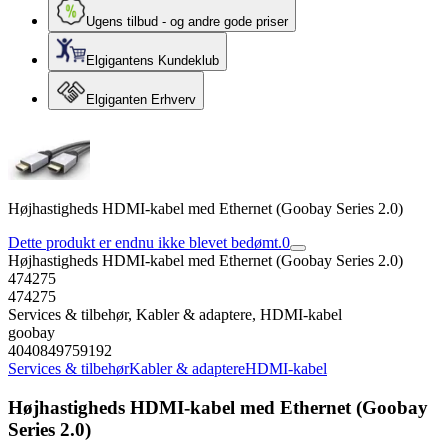
Ugens tilbud - og andre gode priser
Elgigantens Kundeklub
Elgiganten Erhverv
Højhastigheds HDMI-kabel med Ethernet (Goobay Series 2.0)
Dette produkt er endnu ikke blevet bedømt.
0
Højhastigheds HDMI-kabel med Ethernet (Goobay Series 2.0)
474275
474275
Services & tilbehør, Kabler & adaptere, HDMI-kabel
goobay
4040849759192
Services & tilbehør
Kabler & adaptere
HDMI-kabel
Højhastigheds HDMI-kabel med Ethernet (Goobay
Series 2.0)