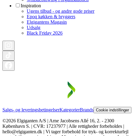
Inspiration
Ugens tilbud - og andre gode priser
Epoq køkken & bryggers
Elgigantens Magasin
Udsalg
Black Friday 2026
Salgs- og leveringsbetingelser
Kategorier
Brands
Cookie indstillinger
©2026 Elgiganten A/S | Arne Jacobsens Allé 16, 2. - 2300
København S. | CVR: 17237977 | Alle rettigheder forbeholdes |
hello@elgiganten.dk | Vi tager forbehold for tryk- og korrekturfejl