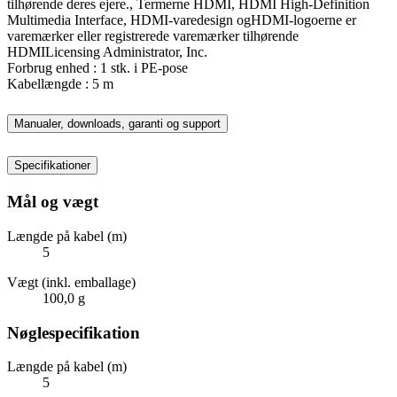
tilhørende deres ejere., Termerne HDMI, HDMI High-Definition
Multimedia Interface, HDMI-varedesign ogHDMI-logoerne er
varemærker eller registrerede varemærker tilhørende
HDMILicensing Administrator, Inc.
Forbrug enhed : 1 stk. i PE-pose
Kabellængde : 5 m
Manualer, downloads, garanti og support
Specifikationer
Mål og vægt
Længde på kabel (m)
5
Vægt (inkl. emballage)
100,0 g
Nøglespecifikation
Længde på kabel (m)
5