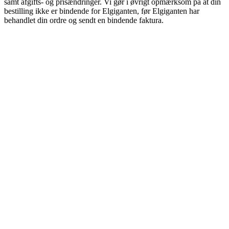
samt afgifts- og prisændringer. Vi gør i øvrigt opmærksom på at din
bestilling ikke er bindende for Elgiganten, før Elgiganten har
behandlet din ordre og sendt en bindende faktura.