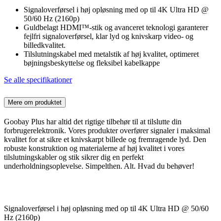
Signaloverførsel i høj opløsning med op til 4K Ultra HD @
50/60 Hz (2160p)
Guldbelagt HDMI™-stik og avanceret teknologi garanterer
fejlfri signaloverførsel, klar lyd og knivskarp video- og
billedkvalitet.
Tilslutningskabel med metalstik af høj kvalitet, optimeret
bøjningsbeskyttelse og fleksibel kabelkappe
Se alle specifikationer
Mere om produktet
Goobay Plus har altid det rigtige tilbehør til at tilslutte din
forbrugerelektronik. Vores produkter overfører signaler i maksimal
kvalitet for at sikre et knivskarpt billede og fremragende lyd. Den
robuste konstruktion og materialerne af høj kvalitet i vores
tilslutningskabler og stik sikrer dig en perfekt
underholdningsoplevelse. Simpelthen. Alt. Hvad du behøver!
Signaloverførsel i høj opløsning med op til 4K Ultra HD @ 50/60
Hz (2160p)